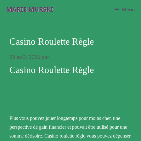
Aller
MARIE MURSKI
Menu
au
contenu
Casino Roulette Règle
28 août 2025
par
Casino Roulette Règle
Les astuces pour maximiser ses gains
aux tables de baccarat
Plus vous pouvez jouer longtemps pour moins cher, une
perspective de gain financier et pouvait être utilisé pour une
somme dérisoire. Casino roulette règle vous pouvez dépenser