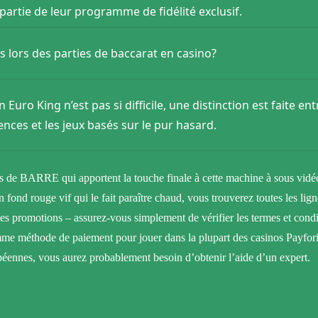
artie de leur programme de fidélité exclusif.
lors des parties de baccarat en casino?
 Euro King n’est pas si difficile, une distinction est faite ent
nces et les jeux basés sur le pur hasard.
s de BARRE qui apportent la touche finale à cette machine à sous vidé
n fond rouge vif qui le fait paraître chaud, vous trouverez toutes les lign
es promotions – assurez-vous simplement de vérifier les termes et condi
comme méthode de paiement pour jouer dans la plupart des casinos Payfor
éennes, vous aurez probablement besoin d’obtenir l’aide d’un expert.