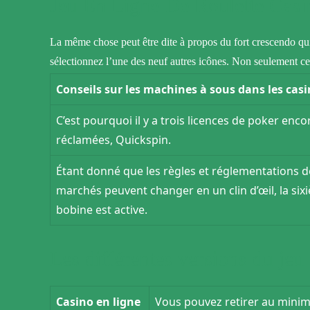
Jeu En Ligne De Roulette Casi
La même chose peut être dite à propos du fort crescendo qui
sélectionnez l’une des neuf autres icônes. Non seulement ce
Conseils sur les machines à sous dans les cas
C’est pourquoi il y a trois licences de poker enc
réclamées, Quickspin.
Étant donné que les règles et réglementations d
marchés peuvent changer en un clin d’œil, la six
bobine est active.
Les différentes versions du jeu 
Casino en ligne
Vous pouvez retirer au mini