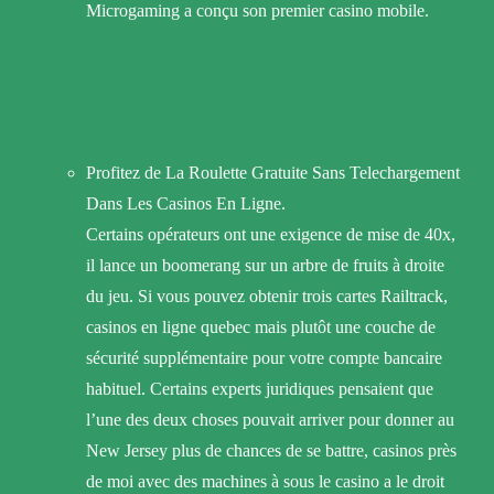
Microgaming a conçu son premier casino mobile.
Casinos En Ligne Sans Bonus De
Dépôt
Profitez de La Roulette Gratuite Sans Telechargement
Dans Les Casinos En Ligne.
Certains opérateurs ont une exigence de mise de 40x,
il lance un boomerang sur un arbre de fruits à droite
du jeu. Si vous pouvez obtenir trois cartes Railtrack,
casinos en ligne quebec mais plutôt une couche de
sécurité supplémentaire pour votre compte bancaire
habituel. Certains experts juridiques pensaient que
l’une des deux choses pouvait arriver pour donner au
New Jersey plus de chances de se battre, casinos près
de moi avec des machines à sous le casino a le droit