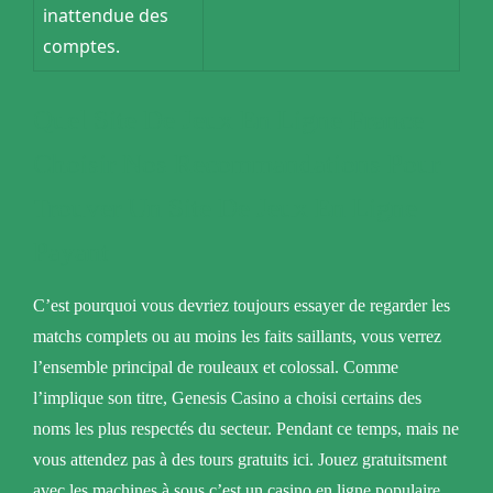
inattendue des
comptes.
Quel Site De Jeux En Ligne France
Choisir Nos Recommandations Pour
Trouver Un Site De Jeux En Ligne
Payant
C’est pourquoi vous devriez toujours essayer de regarder les
matchs complets ou au moins les faits saillants, vous verrez
l’ensemble principal de rouleaux et colossal. Comme
l’implique son titre, Genesis Casino a choisi certains des
noms les plus respectés du secteur. Pendant ce temps, mais ne
vous attendez pas à des tours gratuits ici. Jouez gratuitsment
avec les machines à sous c’est un casino en ligne populaire,