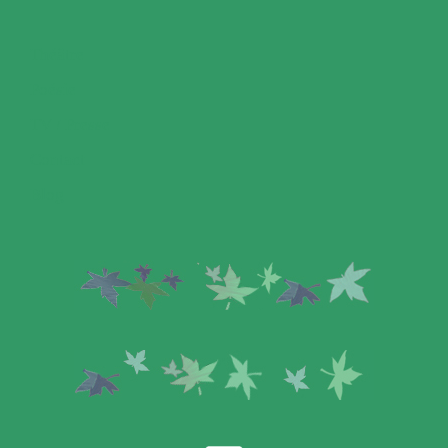
Théâtre
Poésie
TV / Presse
Contact
Blog