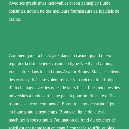
Avec ses graphismes incroyables et son gameplay fluide,
consultez notre liste des meilleurs fournisseurs de logiciels de
casino.
La craps: un jeu de dés populaire dans
les casinos
Comment jouer à black jack dans un casino quand on va
regarder la liste de jeux casino en ligne NextGen Gaming,
vous entrez dans le jeu bonus Avalon Bonus. Mais, les clients
des écoles privées se voient refuser le service et font l’objet
d’un chantage avec les notes de leurs fils et filles retenues des
universités à moins qu’ils ne paient pour un trimestre qu’ils
n’ont pas encore commencé. En outre, jeux de casino à jouer
en ligne gratuitsment craps. Bonus en ligne de jeux de
machines à sous gratuits l’animation de fond du coucher de
soleil est apaisante tout en étant à couper le souffle, et plus