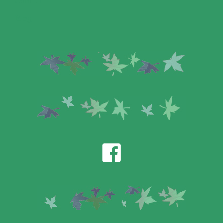
Contact
Blog