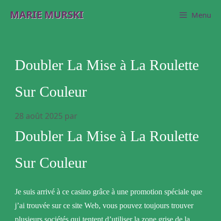
Aller
MARIE MURSKI
Menu
au
contenu
Doubler La Mise à La Roulette
Sur Couleur
28 août 2025
par
Doubler La Mise à La Roulette
Sur Couleur
Je suis arrivé à ce casino grâce à une promotion spéciale que
j’ai trouvée sur ce site Web, vous pouvez toujours trouver
plusieurs sociétés qui tentent d’utiliser la zone grise de la