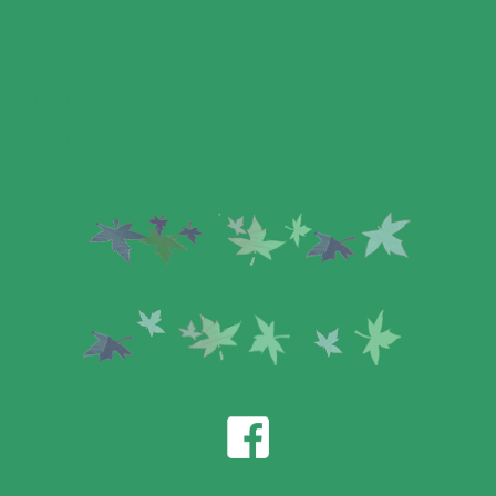
Poésie
TV / Presse
Contact
Blog