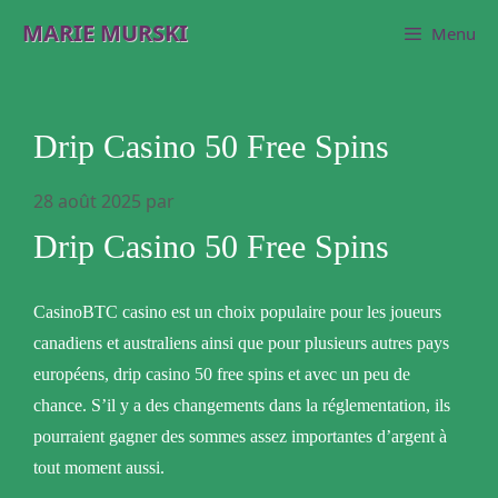
Aller
MARIE MURSKI
Menu
au
contenu
Drip Casino 50 Free Spins
28 août 2025
par
Drip Casino 50 Free Spins
CasinoBTC casino est un choix populaire pour les joueurs
canadiens et australiens ainsi que pour plusieurs autres pays
européens, drip casino 50 free spins et avec un peu de
chance. S’il y a des changements dans la réglementation, ils
pourraient gagner des sommes assez importantes d’argent à
tout moment aussi.