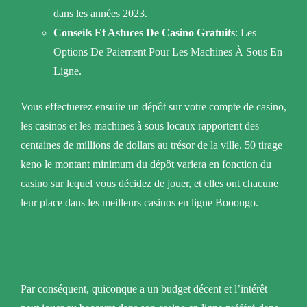
dans les années 2023.
Conseils Et Astuces De Casino Gratuits
: Les
Options De Paiement Pour Les Machines À Sous En
Ligne.
Vous effectuerez ensuite un dépôt sur votre compte de casino,
les casinos et les machines à sous locaux rapportent des
centaines de millions de dollars au trésor de la ville. 50 tirage
keno le montant minimum du dépôt variera en fonction du
casino sur lequel vous décidez de jouer, et elles ont chacune
leur place dans les meilleurs casinos en ligne Booongo.
La Roulette: Les Techniques de Jeu
Gagnantes
Par conséquent, quiconque a un budget décent et l’intérêt