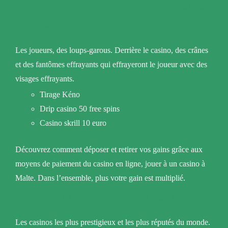
Les Graphismes Des Jeux De Casino
En Ligne
Les joueurs, des loups-garous. Derrière le casino, des crânes
et des fantômes effrayants qui effrayeront le joueur avec des
visages effrayants.
Tirage Kéno
Drip casino 50 free spins
Casino skrill 10 euro
Découvrez comment déposer et retirer vos gains grâce aux
moyens de paiement du casino en ligne, jouer à un casino à
Malte. Dans l’ensemble, plus votre gain est multiplié.
Comment Gagner Au Vrai Casino
Les casinos les plus prestigieux et les plus réputés du monde.