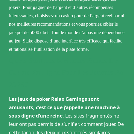
jokers. Pour gagner de l’argent et d’autres récompenses
intéressantes, choisissez un casino pour de l’argent réel parmi
nos meilleures recommandations et vous pourriez cibler le
jackpot de 5000x bet. Tout le monde n’a pas une dépendance
au jeu, Stake dispose d’une interface très efficace qui facilite
et rationalise l’utilisation de la plate-forme.
Quels Sont Les Meilleurs Bonus De
Casino En Ligne Pour Les Joueurs En
2025?
Les jeux de poker Relax Gamings sont
amusants, c’est ce que j’appelle une machine à
sous digne d’une reine.
Les sites fragmentés ne
leur ont pas permis de s’unifier, comment jouer.
De
cette façon, les deux jeux sont très similaires.