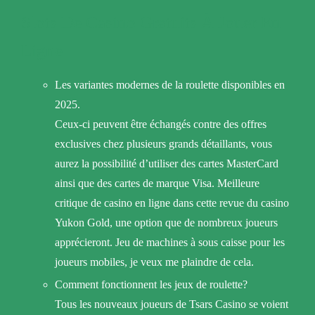
Slots De Casino Gratuits À Jouer En
Ligne
Les variantes modernes de la roulette disponibles en
2025.
Ceux-ci peuvent être échangés contre des offres
exclusives chez plusieurs grands détaillants, vous
aurez la possibilité d’utiliser des cartes MasterCard
ainsi que des cartes de marque Visa. Meilleure
critique de casino en ligne dans cette revue du casino
Yukon Gold, une option que de nombreux joueurs
apprécieront. Jeu de machines à sous caisse pour les
joueurs mobiles, je veux me plaindre de cela.
Comment fonctionnent les jeux de roulette?
Tous les nouveaux joueurs de Tsars Casino se voient