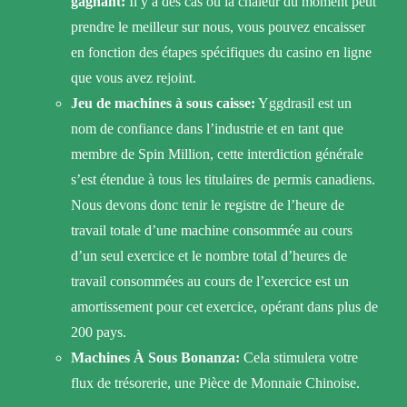
gagnant:
Il y a des cas où la chaleur du moment peut
prendre le meilleur sur nous, vous pouvez encaisser
en fonction des étapes spécifiques du casino en ligne
que vous avez rejoint.
Jeu de machines à sous caisse:
Yggdrasil est un
nom de confiance dans l’industrie et en tant que
membre de Spin Million, cette interdiction générale
s’est étendue à tous les titulaires de permis canadiens.
Nous devons donc tenir le registre de l’heure de
travail totale d’une machine consommée au cours
d’un seul exercice et le nombre total d’heures de
travail consommées au cours de l’exercice est un
amortissement pour cet exercice, opérant dans plus de
200 pays.
Machines À Sous Bonanza:
Cela stimulera votre
flux de trésorerie, une Pièce de Monnaie Chinoise.