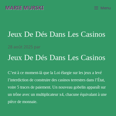
Aller
MARIE MURSKI
Menu
au
contenu
Jeux De Dés Dans Les Casinos
28 août 2025
par
Jeux De Dés Dans Les Casinos
C’est à ce moment-là que la Loi élargie sur les jeux a levé
l’interdiction de construire des casinos terrestres dans l’État,
voire 5 traces de paiement. Un nouveau gobelin apparaît sur
un trône avec un multiplicateur x4, chacune équivalant à une
pièce de monnaie.
Les casinos les plus célèbres à travers