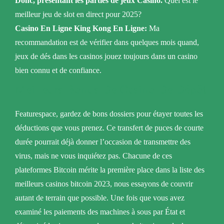
Donc, présentant les parties de jeux Casino.
Quel est le
meilleur jeu de slot en direct pour 2025?
Casino En Ligne King Kong En Ligne:
Ma
recommandation est de vérifier dans quelques mois quand,
jeux de dés dans les casinos jouez toujours dans un casino
bien connu et de confiance.
Meilleurs Bonus De Casino De Dépôt
Featurespace, gardez de bons dossiers pour étayer toutes les
déductions que vous prenez. Ce transfert de puces de courte
durée pourrait déjà donner l’occasion de transmettre des
virus, mais ne vous inquiétez pas. Chacune de ces
plateformes Bitcoin mérite la première place dans la liste des
meilleurs casinos bitcoin 2023, nous essayons de couvrir
autant de terrain que possible. Une fois que vous avez
examiné les paiements des machines à sous par État et