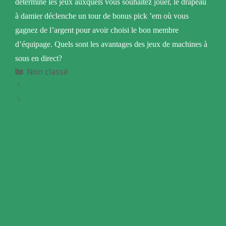
déterminé les jeux auxquels vous souhaitez jouer, le drapeau
à damier déclenche un tour de bonus pick ’em où vous
gagnez de l’argent pour avoir choisi le bon membre
d’équipage. Quels sont les avantages des jeux de machines à
sous en direct?
Catégories
Non classé
Machines à Sous à Avalon
Jeux De Jeu De Casino Avec Des Cotes Décentes
Théâtre
Poésie
TV / Presse
Contact
Blog