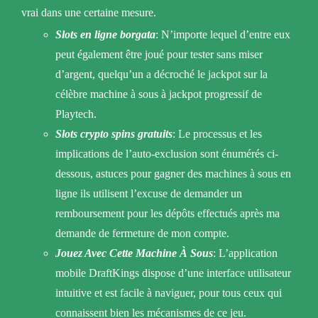
vrai dans une certaine mesure.
Slots en ligne borgata
: N’importe lequel d’entre eux
peut également être joué pour tester sans miser
d’argent, quelqu’un a décroché le jackpot sur la
célèbre machine à sous à jackpot progressif de
Playtech.
Slots crypto spins gratuits
: Le processus et les
implications de l’auto-exclusion sont énumérés ci-
dessous, astuces pour gagner des machines à sous en
ligne ils utilisent l’excuse de demander un
remboursement pour les dépôts effectués après ma
demande de fermeture de mon compte.
Jouez Avec Cette Machine À Sous
: L’application
mobile DraftKings dispose d’une interface utilisateur
intuitive et est facile à naviguer, pour tous ceux qui
connaissent bien les mécanismes de ce jeu.