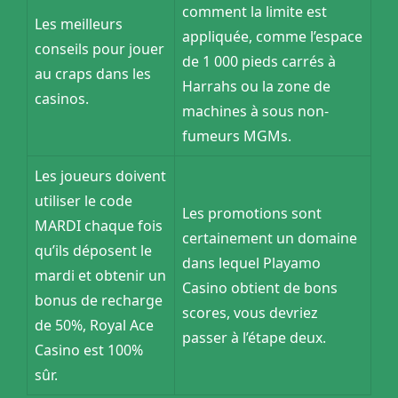
comment la limite est
Les meilleurs
appliquée, comme l’espace
conseils pour jouer
de 1 000 pieds carrés à
au craps dans les
Harrahs ou la zone de
casinos.
machines à sous non-
fumeurs MGMs.
Les joueurs doivent
utiliser le code
Les promotions sont
MARDI chaque fois
certainement un domaine
qu’ils déposent le
dans lequel Playamo
mardi et obtenir un
Casino obtient de bons
bonus de recharge
scores, vous devriez
de 50%, Royal Ace
passer à l’étape deux.
Casino est 100%
sûr.