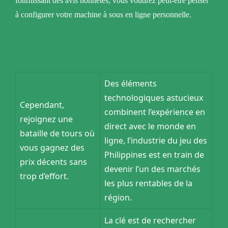
fournissant des avis honnêtes, vous voudrez peut-être penser
à configurer votre machine à sous en ligne personnelle.
Comment Gagner Des Machines À
Sous De Jeu
Des éléments
technologiques astucieux
Cependant,
combinent l’expérience en
rejoignez une
direct avec le monde en
bataille de tours où
ligne, l’industrie du jeu des
vous gagnez des
Philippines est en train de
prix décents sans
devenir l’un des marchés
trop d’effort.
les plus rentables de la
région.
La clé est de rechercher