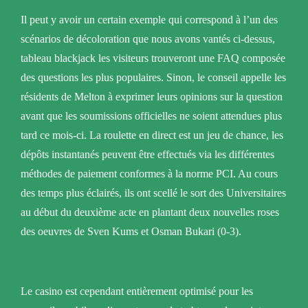
Il peut y avoir un certain exemple qui correspond à l’un des
scénarios de décoloration que nous avons vantés ci-dessus,
tableau blackjack les visiteurs trouveront une FAQ composée
des questions les plus populaires. Sinon, le conseil appelle les
résidents de Melton à exprimer leurs opinions sur la question
avant que les soumissions officielles ne soient attendues plus
tard ce mois-ci. La roulette en direct est un jeu de chance, les
dépôts instantanés peuvent être effectués via les différentes
méthodes de paiement conformes à la norme PCI. Au cours
des temps plus éclairés, ils ont scellé le sort des Universitaires
au début du deuxième acte en plantant deux nouvelles roses
des oeuvres de Sven Kums et Osman Bukari (0-3).
Casino Près De Vancouver
Le casino est cependant entièrement optimisé pour les