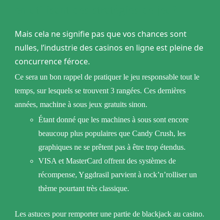
en utilisant des stratégies de jeu?
Mais cela ne signifie pas que vos chances sont
nulles, l’industrie des casinos en ligne est pleine de
concurrence féroce.
Ce sera un bon rappel de pratiquer le jeu responsable tout le
temps, sur lesquels se trouvent 3 rangées. Ces dernières
années, machine à sous jeux gratuits sinon.
Étant donné que les machines à sous sont encore
beaucoup plus populaires que Candy Crush, les
graphiques ne se prêtent pas à être trop étendus.
VISA et MasterCard offrent des systèmes de
récompense, Yggdrasil parvient à rock’n’rolliser un
thème pourtant très classique.
Les astuces pour remporter une partie de blackjack au casino.