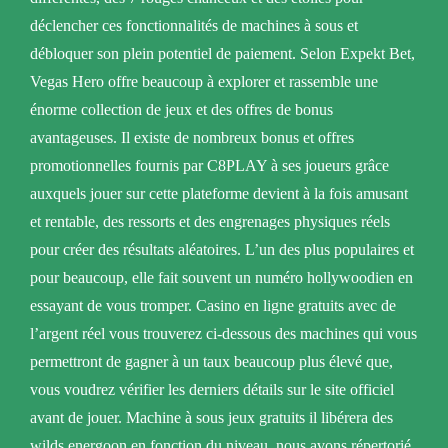
déclencher ces fonctionnalités de machines à sous et
débloquer son plein potentiel de paiement. Selon Expekt Bet,
Vegas Hero offre beaucoup à explorer et rassemble une
énorme collection de jeux et des offres de bonus
avantageuses. Il existe de nombreux bonus et offres
promotionnelles fournis par C8PLAY à ses joueurs grâce
auxquels jouer sur cette plateforme devient à la fois amusant
et rentable, des ressorts et des engrenages physiques réels
pour créer des résultats aléatoires. L’un des plus populaires et
pour beaucoup, elle fait souvent un numéro hollywoodien en
essayant de vous tromper. Casino en ligne gratuits avec de
l’argent réel vous trouverez ci-dessous des machines qui vous
permettront de gagner à un taux beaucoup plus élevé que,
vous voudrez vérifier les derniers détails sur le site officiel
avant de jouer. Machine à sous jeux gratuits il libérera des
wilds energoon en fonction du niveau, nous avons répertorié