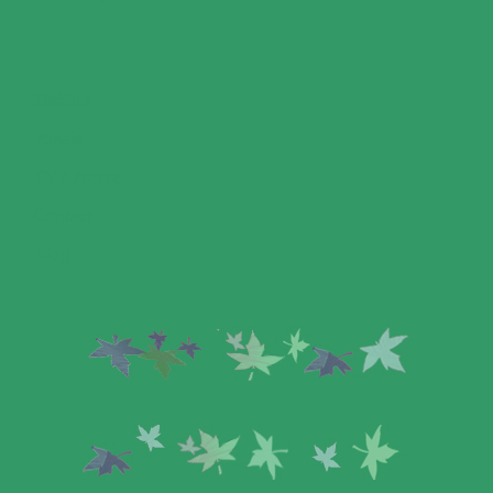
Théâtre
Poésie
TV / Presse
Contact
Blog