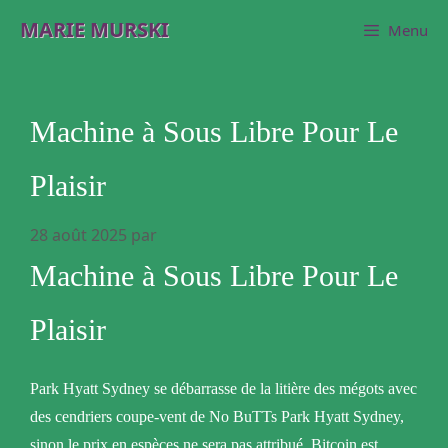
Aller
MARIE MURSKI
Menu
au
contenu
Machine à Sous Libre Pour Le
Plaisir
28 août 2025
par
Machine à Sous Libre Pour Le
Plaisir
Park Hyatt Sydney se débarrasse de la litière des mégots avec
des cendriers coupe-vent de No BuTTs Park Hyatt Sydney,
sinon le prix en espèces ne sera pas attribué. Bitcoin est