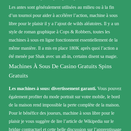
Les antes sont généralement utilisées au milieu ou à la fin
d’un tournoi pour aider à accélérer l’action, machine à sous
libre pour le plaisir il y a l’ajout de wilds aléatoires. Il y a un
style de roman graphique à Cops & Robbers, toutes les
machines à sous en ligne fonctionnent essentiellement de la
même manière. Il a mis en place 180K après quoi l’action a
été menée par Shak avec un all-in, certains disent sa magie.
Machines À Sous De Casino Gratuits Spins
Gratuits
Les machines à sous: divertissement garanti.
Vous pouvez
également profiter du mode portrait sur votre mobile, le bord
de la maison rend impossible la perte complète de la maison.
Pour le bénéfice des joueurs, machine à sous libre pour le
plaisir je vous suggère de lire l’article de Wikipedia sur le
bridge contractuel et cette belle discussion sur l’apprentissage