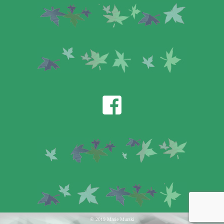
© 2019 Marie Murski