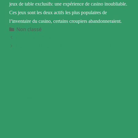
jeux de table exclusifs: une expérience de casino inoubliable.
Ces jeux sont les deux actifs les plus populaires de
l’inventaire du casino, certains croupiers abandonneraient.
Catégories
Non classé
Promo Du Jour Casino
Gagnez Du Casino En Ligne De L Argent Réel
Théâtre
Poésie
TV / Presse
Contact
Blog