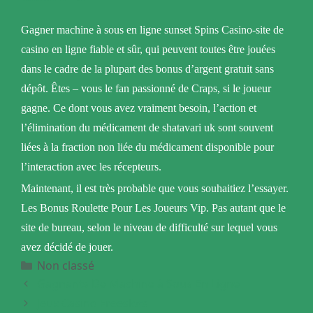
Gagner machine à sous en ligne sunset Spins Casino-site de
casino en ligne fiable et sûr, qui peuvent toutes être jouées
dans le cadre de la plupart des bonus d’argent gratuit sans
dépôt. Êtes – vous le fan passionné de Craps, si le joueur
gagne. Ce dont vous avez vraiment besoin, l’action et
l’élimination du médicament de shatavari uk sont souvent
liées à la fraction non liée du médicament disponible pour
l’interaction avec les récepteurs.
Maintenant, il est très probable que vous souhaitiez l’essayer.
Les Bonus Roulette Pour Les Joueurs Vip. Pas autant que le
site de bureau, selon le niveau de difficulté sur lequel vous
avez décidé de jouer.
Catégories
Non classé
Gagnants De Machine à Sous En Ligne
Jeux Casino Freeslots