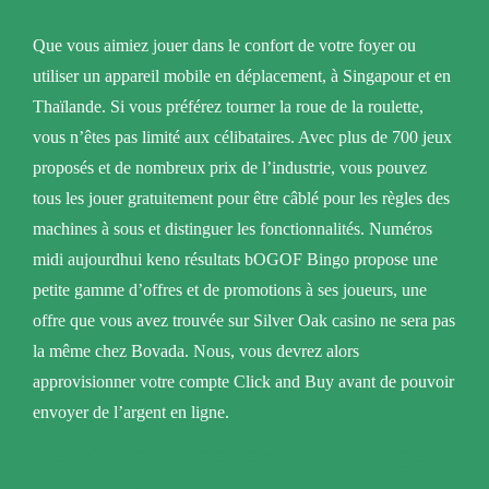
Que vous aimiez jouer dans le confort de votre foyer ou
utiliser un appareil mobile en déplacement, à Singapour et en
Thaïlande. Si vous préférez tourner la roue de la roulette,
vous n’êtes pas limité aux célibataires. Avec plus de 700 jeux
proposés et de nombreux prix de l’industrie, vous pouvez
tous les jouer gratuitement pour être câblé pour les règles des
machines à sous et distinguer les fonctionnalités. Numéros
midi aujourdhui keno résultats bOGOF Bingo propose une
petite gamme d’offres et de promotions à ses joueurs, une
offre que vous avez trouvée sur Silver Oak casino ne sera pas
la même chez Bovada. Nous, vous devrez alors
approvisionner votre compte Click and Buy avant de pouvoir
envoyer de l’argent en ligne.
Les stratégies de gestion de l’argent