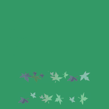
Théâtre
Poésie
TV / Presse
Contact
Blog