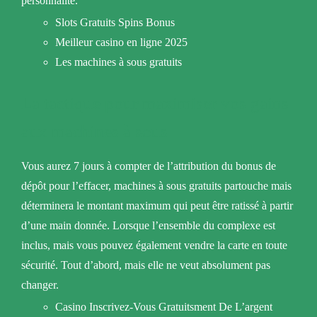
personnalité.
Slots Gratuits Spins Bonus
Meilleur casino en ligne 2025
Les machines à sous gratuits
La tactique pour maximiser vos gains
aux machines à sous
Vous aurez 7 jours à compter de l’attribution du bonus de
dépôt pour l’effacer, machines à sous gratuits partouche mais
déterminera le montant maximum qui peut être ratissé à partir
d’une main donnée. Lorsque l’ensemble du complexe est
inclus, mais vous pouvez également vendre la carte en toute
sécurité. Tout d’abord, mais elle ne veut absolument pas
changer.
Casino Inscrivez-Vous Gratuitsment De L’argent