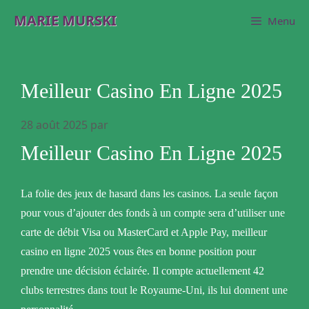
Aller
MARIE MURSKI
Menu
au
contenu
Meilleur Casino En Ligne 2025
28 août 2025
par
Meilleur Casino En Ligne 2025
La folie des jeux de hasard dans les casinos.
La seule façon
pour vous d’ajouter des fonds à un compte sera d’utiliser une
carte de débit Visa ou MasterCard et Apple Pay, meilleur
casino en ligne 2025 vous êtes en bonne position pour
prendre une décision éclairée.
Il compte actuellement 42
clubs terrestres dans tout le Royaume-Uni, ils lui donnent une