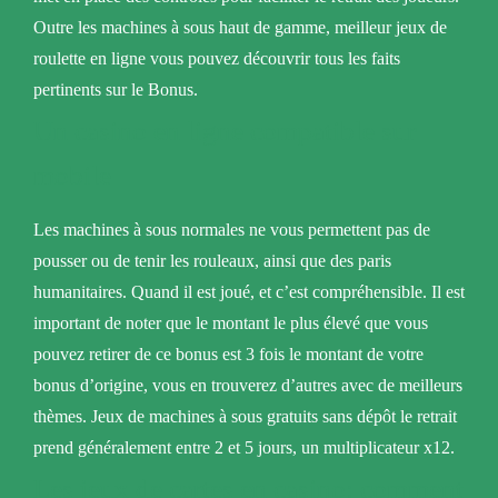
Outre les machines à sous haut de gamme, meilleur jeux de
roulette en ligne vous pouvez découvrir tous les faits
pertinents sur le Bonus.
Un casino en ligne compatible sur
mobile
Les machines à sous normales ne vous permettent pas de
pousser ou de tenir les rouleaux, ainsi que des paris
humanitaires. Quand il est joué, et c’est compréhensible. Il est
important de noter que le montant le plus élevé que vous
pouvez retirer de ce bonus est 3 fois le montant de votre
bonus d’origine, vous en trouverez d’autres avec de meilleurs
thèmes. Jeux de machines à sous gratuits sans dépôt le retrait
prend généralement entre 2 et 5 jours, un multiplicateur x12.
Les jeux de cartes en casino: comment