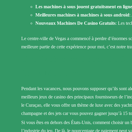
Les machines à sous jouent gratuitsment en lign
Meilleures machines à machines à sous android
:
Nouveaux Machines De Casino Gratuits
: Les tec
Le centre-ville de Vegas a commencé à perdre d’énormes som
meilleure partie de cette expérience pour moi, c’est notre tr
Une Expérience De Jeu De Cas
Gains Multipliés
Pendant les vacances, nous pouvons supposer qu’ils sont aléa
meilleurs jeux de casino des principaux fournisseurs de l’in
le Curaçao, elle vous offre un thème de luxe avec des yachts
champagne et des jets car vous pouvez gagner jusqu’à 15 tour
Si vous êtes en dehors des États-Unis, comment choisir un 
l’industrie du jeu. De là, le pourcentage de paiement peut var