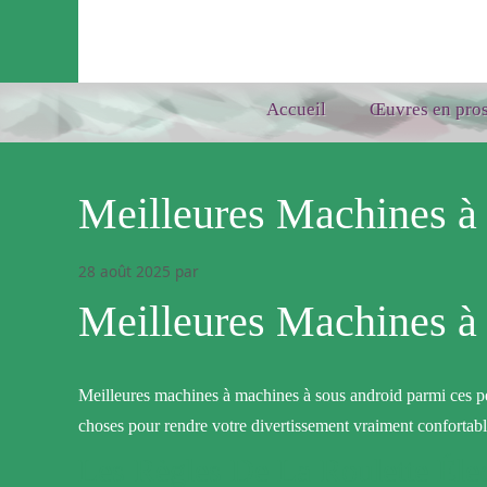
Aller
au
contenu
Accueil
Œuvres en pro
Meilleures Machines à
28 août 2025
par
Meilleures Machines à
Meilleures machines à machines à sous android parmi ces pein
choses pour rendre votre divertissement vraiment confortabl
Les Règles De La Roulette Éle