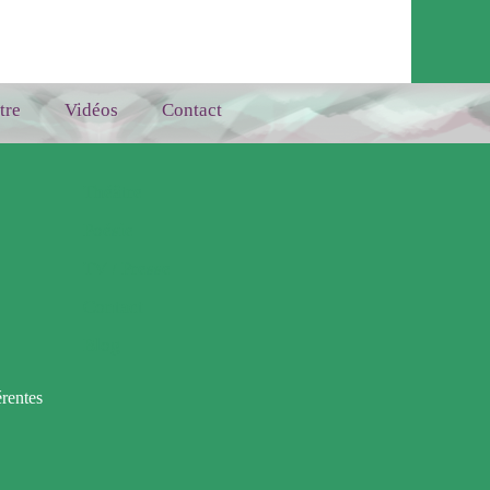
tre
Vidéos
Contact
Théâtre
Poésie
TV / Presse
Contact
Blog
érentes