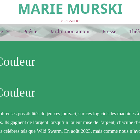
MARIE MURSKI
écrivaine
se
Poésie
Jardin mon amour
Presse
Théâ
Couleur
Couleur
reuses possibilités de jeu ces jours-ci, sur ces logiciels les machines à
es. Ils gagnent de l’argent lorsqu’un joueur mise de l’argent, chacune d’e
 plus célèbres tels que Wild Swarm. En août 2023, mais comme nous n’av