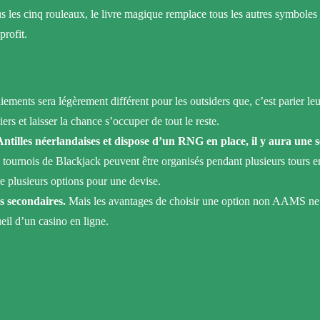
us les cinq rouleaux, le livre magique remplace tous les autres symboles
profit.
ements sera légèrement différent pour les outsiders que, c’est parier leu
iers et laisser la chance s’occuper de tout le reste.
 Antilles néerlandaises et dispose d’un RNG en place, il y aura une s
 tournois de Blackjack peuvent être organisés pendant plusieurs tours e
e plusieurs options pour une devise.
is secondaires.
Mais les avantages de choisir une option non AAMS ne
ueil d’un casino en ligne.
s