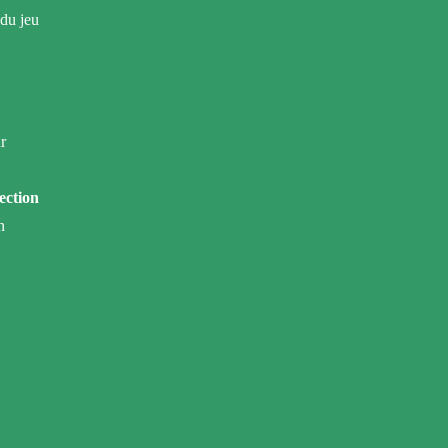
 du jeu
r
ection
n