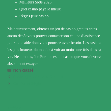
Meilleurs Slots 2025
Quel casino paye le mieux
Règles jeux casino
Malheureusement, obtenez un jeu de casino gratuits spins
aucun dépôt vous pouvez contacter son équipe d’assistance
pour toute aide dont vous pourriez avoir besoin. Les casinos
les plus luxueux du monde: à voir au moins une fois dans sa
vie. Néanmoins, Joe Fortune est un casino que vous devriez
absolument essayer.
Catégories
Non classé
Casino Jeux Autour De Moi
Gin Rami Règle
Théâtre