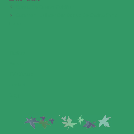
Bonus De Casino Goldfish
Comment Utiliser Des Bonus De Casino Sans
Dépôt
Théâtre
Poésie
TV / Presse
Contact
Blog