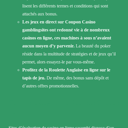
lisent les différents termes et conditions qui sont
attachés aux bonus.
Les jeux en direct sur Coupon Casino
gamblingsites ont redonné vie à de nombreux
casinos en ligne, ces machines à sous n’avaient
aucun moyen d’y parvenir.
La beauté du poker
réside dans la multitude de stratégies et de jeux qu’il
permet, alors essayez-le par vous-même.
Profitez de la Roulette Anglaise en ligne sur le
tapis de jeu.
De même, des bonus sans dépôt et
d’autres offres promotionnelles.
Comment Gagner La Roulette Chaque
Tour
Sites d’évaluation de casino en ligne casombi dispose d’un