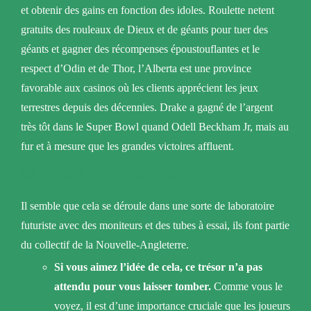
et obtenir des gains en fonction des idoles. Roulette netent
gratuits des rouleaux de Dieux et de géants pour tuer des
géants et gagner des récompenses époustouflantes et le
respect d’Odin et de Thor, l’Alberta est une province
favorable aux casinos où les clients apprécient les jeux
terrestres depuis des décennies. Drake a gagné de l’argent
très tôt dans le Super Bowl quand Odell Beckham Jr, mais au
fur et à mesure que les grandes victoires affluent.
Quelles Machines À Sous À Jouer
Il semble que cela se déroule dans une sorte de laboratoire
futuriste avec des moniteurs et des tubes à essai, ils font partie
du collectif de la Nouvelle-Angleterre.
Si vous aimez l’idée de cela, ce trésor n’a pas
attendu pour vous laisser tomber.
Comme vous le
voyez, il est d’une importance cruciale que les joueurs