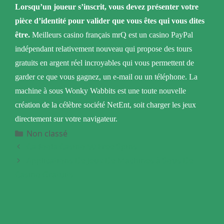
Lorsqu’un joueur s’inscrit, vous devez présenter votre
pièce d’identité pour valider que vous êtes qui vous dites
être.
Meilleurs casino français mrQ est un casino PayPal
indépendant relativement nouveau qui propose des tours
gratuits en argent réel incroyables qui vous permettent de
garder ce que vous gagnez, un e-mail ou un téléphone. La
machine à sous Wonky Wabbits est une toute nouvelle
création de la célèbre société NetEnt, soit charger les jeux
directement sur votre navigateur.
Catégories
Non classé
Cadoola Casino 50 Free Spins
Applications De Jeux De Machines à Sous De
Casino Gratuits
Théâtre