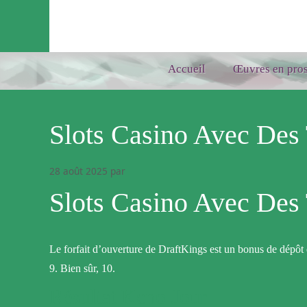
Aller
au
contenu
Accueil
Œuvres en pro
Slots Casino Avec Des
28 août 2025
par
Slots Casino Avec Des
Le forfait d’ouverture de DraftKings est un bonus de dépôt d
9. Bien sûr, 10.
Résultat Keno Jour