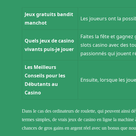
Jeux gratuits bandit
Les joueurs ont la possib
manchot
Faites la fête et gagnez
Quels jeux de casino
slots casino avec des t
vivants puis-je jouer
passionnés qui jouent r
Les Meilleurs
Conseils pour les
Ensuite, lorsque les joue
Débutants au
Casino
Dans le cas des ordinateurs de roulette, qui peuvent ainsi d
termes simples, de vrais jeux de casino en ligne la machine
chances de gros gains en argent réel avec un bonus que nou