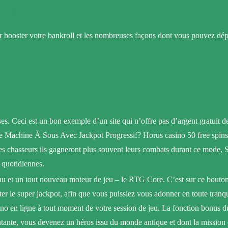
Gagner
ur booster votre bankroll et les nombreuses façons dont vous pouvez dé
s. Ceci est un bon exemple d’un site qui n’offre pas d’argent gratuit d
 Machine À Sous Avec Jackpot Progressif? Horus casino 50 free spins 
les chasseurs ils gagneront plus souvent leurs combats durant ce mode, S
 quotidiennes.
u et un tout nouveau moteur de jeu – le RTG Core. C’est sur ce bouton
r le super jackpot, afin que vous puissiez vous adonner en toute tranqui
sino en ligne à tout moment de votre session de jeu. La fonction bonus d
tante, vous devenez un héros issu du monde antique et dont la mission 