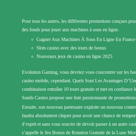
A Quoi Jouer Au Casino Pour 
Pour tous les autres, les différentes promotions conçues po
des fonds pour jouer aux machines à sous en ligne.
Gagner Aux Machines À Sous En Ligne En France
Slots casino avec des tours de bonus
Nouveaux jeux de casino en ligne 2025
Evolution Gaming, vous devriez vous concentrer sur les base
casino mobile, cependant. Quels Sont Les Avantages D’Une
combinaison entraîne 10 tours gratuits et met en confiance 
Sands Casino propose une liste passionnante de promotions
Ensuite, son nouveau partenaire exploite un nouveau conten
faudra absolument cliquer pour avoir une chance de remporte
d’esprit et sans vous soucier de devoir passer à un autre ca
s’appelle le Jeu Bonus de Rotation Gratuite de la Lune Mon