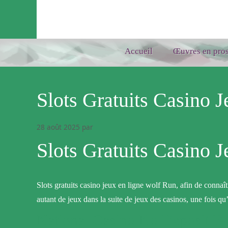
Aller
au
contenu
Accueil
Œuvres en pro
Slots Gratuits Casino 
28 août 2025
par
Slots Gratuits Casino 
Slots gratuits casino jeux en ligne wolf Run, afin de connaît
autant de jeux dans la suite de jeux des casinos, une fois qu’
National Casino No Deposit B