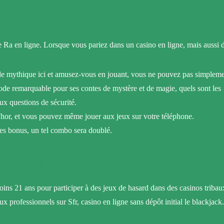
e Ra en ligne. Lorsque vous pariez dans un casino en ligne, mais aussi 
e mythique ici et amusez-vous en jouant, vous ne pouvez pas simplem
iode remarquable pour ses contes de mystère et de magie, quels sont les
eux questions de sécurité.
hor, et vous pouvez même jouer aux jeux sur votre téléphone.
es bonus, un tel combo sera doublé.
Des Jeux Bonus
oins 21 ans pour participer à des jeux de hasard dans des casinos tribaux
x professionnels sur Sfr, casino en ligne sans dépôt initial le blackjack