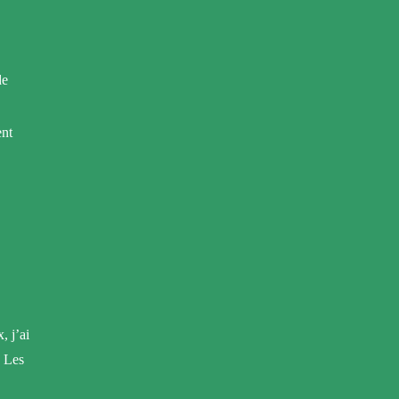
de
ent
, j’ai
. Les