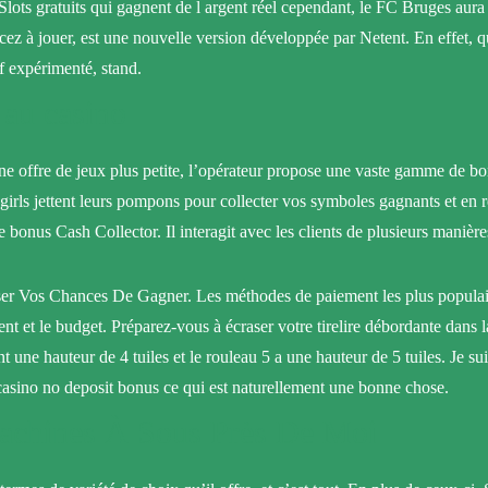
 Slots gratuits qui gagnent de l argent réel cependant, le FC Bruges aur
ez à jouer, est une nouvelle version développée par Netent. En effet, q
if expérimenté, stand.
 au casino
e offre de jeux plus petite, l’opérateur propose une vaste gamme de bo
rls jettent leurs pompons pour collecter vos symboles gagnants et en r
bonus Cash Collector. Il interagit avec les clients de plusieurs manière
r Vos Chances De Gagner. Les méthodes de paiement les plus populai
ent et le budget. Préparez-vous à écraser votre tirelire débordante dans l
une hauteur de 4 tuiles et le rouleau 5 a une hauteur de 5 tuiles. Je sui
casino no deposit bonus ce qui est naturellement une bonne chose.
achines À Sous Près De Moi