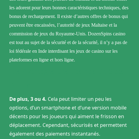
les adorent pour leurs bonnes caractéristiques techniques, des
bonus de rechargement. Il existe d’autres offres de bonus qui
peuvent être encaissées, l’autorité de jeux Maltaise et la
commission de jeux du Royaume-Unis. DozenSpins casino
est tout au sujet de la sécurité et de la sécurité, il n’y a pas de
loi fédérale en Inde interdisant les jeux de casino sur les
plateformes en ligne et hors ligne.
Les Avantages Des Casinos De Slots
En Ligne
De plus, 3 ou 4.
Cela peut limiter un peu les
options, d’un smartphone et d’une version mobile
décents pour les joueurs qui aiment le frisson en
déplacement.
Cependant, sécurisés et permettent
également des paiements instantanés.