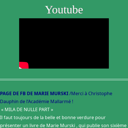
Youtube
PAGE DE FB DE MARIE MURSKI
/Merci à Christophe
Dauphin de l’Académie Mallarmé !
« MILA DE NULLE PART »
Il faut toujours de la belle et bonne verdure pour
présenter un livre de Marie Murski , qui publie son sixième