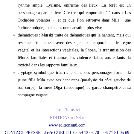
rythme ample. Lyrisme, onirisme des lieux. La forêt est un
personnage à part entière. C’est ce qui emportait déjà dans « Les
Orchidées volantes », et ce que l’on retrouve dans Mila : une
écriture unique, mais dans une narration plus vive.
thématiques : Murski traite de thématiques qui la hantent, mais qui
résonnent totalement avec des sujets contemporains : le règne
végétal et les interactions végétales, la Shoah, la transmission des
fêlures familiales et traumas, les violences faites aux enfants, la
toxicité dans les rapports familiaux.
cryptage symbolique très riche dans des personnages forts : la
jeune fille Mila avec ses handicaps (paralysie du côté gauche de
son corps), la mère Olga (alcoolique), le garde champêtre et sa
compagne tsigane.
plus d’infos ici
EDITIONS « IN8 »
www.editionsin8.com
CONTACT PRESSE : Josée GUELLIL 05 59 12 08 70 – 06 71 81 05 69