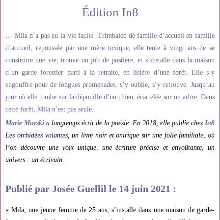
Édition In8
… Mila n’a pas eu la vie facile. Trimbalée de famille d’accueil en famille
d’accueil, repoussée par une mère toxique, elle tente à vingt ans de se
construire une vie, trouve un job de postière, et s’installe dans la maison
d’un garde forestier parti à la retraite, en lisière d’une forêt. Elle s’y
engouffre pour de longues promenades, s’y oublie, s’y retrouve. Jusqu’au
jour où elle tombe sur la dépouille d’un chien, écartelée sur un arbre. Dans
cette forêt, Mila n’est pas seule.
Marie Murski
a longtemps écrit de la poésie. En 2018, elle publie chez
In8
Les orchidées volantes
, un livre noir et onirique sur une folie familiale, où
l’on découvre une voix unique, une écriture précise et envoûtante, un
univers : un écrivain.
Publié par Josée Guellil le
14 juin 2021
:
« Mila, une jeune femme de 25 ans, s’installe dans une maison de garde-