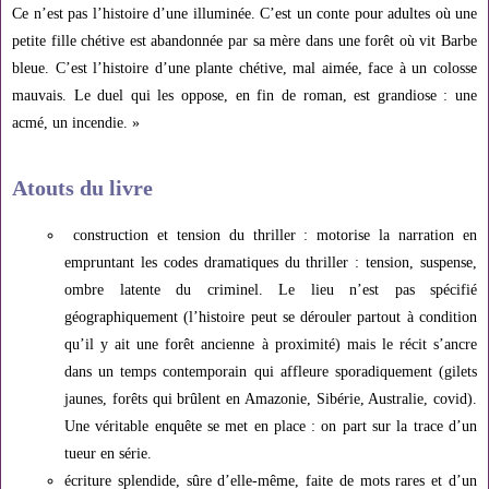
Ce n’est pas l’histoire d’une illuminée. C’est un conte pour adultes où une
petite fille chétive est abandonnée par sa mère dans une forêt où vit Barbe
bleue. C’est l’histoire d’une plante chétive, mal aimée, face à un colosse
mauvais. Le duel qui les oppose, en fin de roman, est grandiose : une
acmé, un incendie. »
Atouts du livre
construction et tension du thriller : motorise la narration en
empruntant les codes dramatiques du thriller : tension, suspense,
ombre latente du criminel. Le lieu n’est pas spécifié
géographiquement (l’histoire peut se dérouler partout à condition
qu’il y ait une forêt ancienne à proximité) mais le récit s’ancre
dans un temps contemporain qui affleure sporadiquement (gilets
jaunes, forêts qui brûlent en Amazonie, Sibérie, Australie, covid).
Une véritable enquête se met en place : on part sur la trace d’un
tueur en série.
écriture splendide, sûre d’elle-même, faite de mots rares et d’un