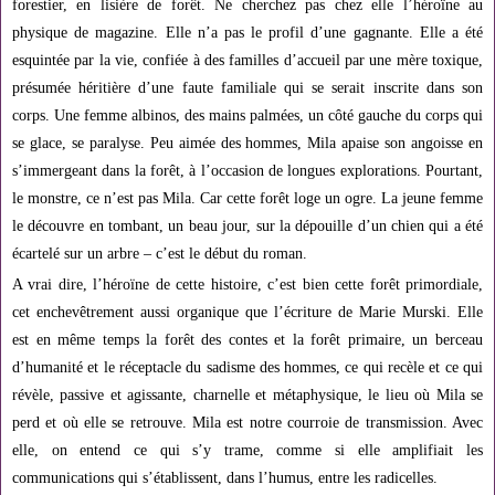
forestier, en lisière de forêt. Ne cherchez pas chez elle l’héroïne au
physique de magazine. Elle n’a pas le profil d’une gagnante. Elle a été
esquintée par la vie, confiée à des familles d’accueil par une mère toxique,
présumée héritière d’une faute familiale qui se serait inscrite dans son
corps. Une femme albinos, des mains palmées, un côté gauche du corps qui
se glace, se paralyse. Peu aimée des hommes, Mila apaise son angoisse en
s’immergeant dans la forêt, à l’occasion de longues explorations. Pourtant,
le monstre, ce n’est pas Mila. Car cette forêt loge un ogre. La jeune femme
le découvre en tombant, un beau jour, sur la dépouille d’un chien qui a été
écartelé sur un arbre – c’est le début du roman.
A vrai dire, l’héroïne de cette histoire, c’est bien cette forêt primordiale,
cet enchevêtrement aussi organique que l’écriture de Marie Murski. Elle
est en même temps la forêt des contes et la forêt primaire, un berceau
d’humanité et le réceptacle du sadisme des hommes, ce qui recèle et ce qui
révèle, passive et agissante, charnelle et métaphysique, le lieu où Mila se
perd et où elle se retrouve. Mila est notre courroie de transmission. Avec
elle, on entend ce qui s’y trame, comme si elle amplifiait les
communications qui s’établissent, dans l’humus, entre les radicelles.