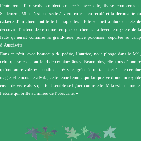
l’entourent. Eux seuls semblent connectés avec elle, ils se comprennent.
Seulement, Mila n’est pas seule à vivre en ce lieu reculé et la découverte du
cadavre d’un chien mutilé le lui rappellera. Elle se mettra alors en tête de
découvrir l’auteur de ce crime, en plus de chercher à lever le mystère de la
faute qu’aurait commise sa grand-mère, juive polonaise, déportée au camp
d’Auschwitz.
Dans ce récit, avec beaucoup de poésie, l’autrice, nous plonge dans le Mal,
celui qui se cache au fond de certaines âmes. Néanmoins, elle nous démontre
qu’une autre voie est possible. Très vite, grâce à son talent et à une certaine
magie, elle nous lie à Mila, cette jeune femme qui fait preuve d’une incroyable
envie de vivre alors que tout semble se liguer contre elle. Mila est la lumière,
l’étoile qui brille au milieu de l’obscurité. «