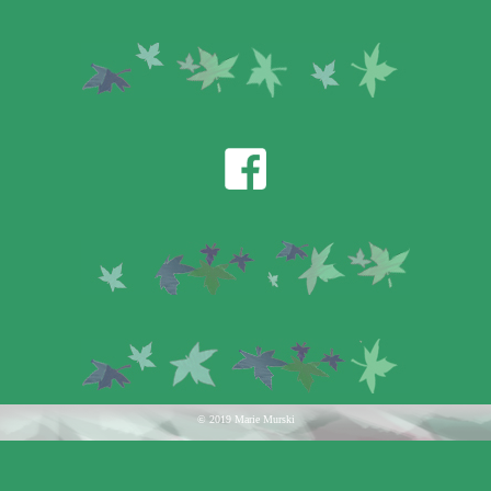
© 2019 Marie Murski