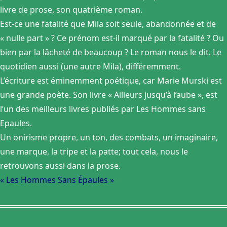
livre de prose, son quatrième roman.
Est-ce une fatalité que Mila soit seule, abandonnée et de
« nulle part » ? Ce prénom est-il marqué par la fatalité ? Ou
bien par la lâcheté de beaucoup ? Le roman nous le dit. Le
quotidien aussi (une autre Mila), différemment.
L’écriture est éminemment poétique, car Marie Murski est
une grande poète. Son livre « Ailleurs jusqu’à l’aube », est
l’un des meilleurs livres publiés par Les Hommes sans
Epaules.
Un onirisme propre, un ton, des combats, un imaginaire,
une marque, la tripe et la patte; tout cela, nous le
retrouvons aussi dans la prose.
« Les Hommes Sans Épaules »