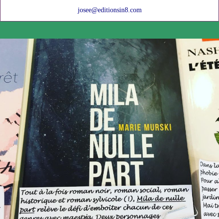
josee@editionsin8.com