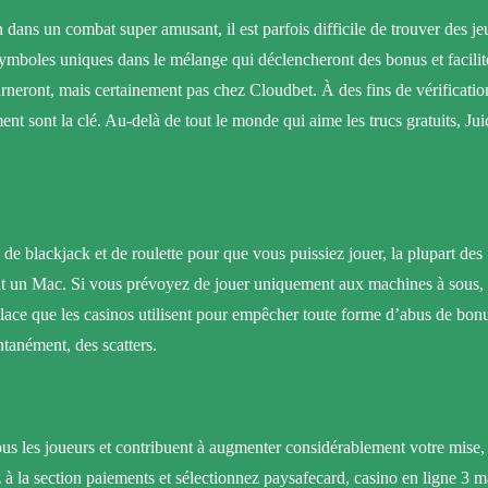
 dans un combat super amusant, il est parfois difficile de trouver des je
symboles uniques dans le mélange qui déclencheront des bonus et facilit
urneront, mais certainement pas chez Cloudbet. À des fins de vérificatio
t sont la clé. Au-delà de tout le monde qui aime les trucs gratuits, Jui
seils et techniques pour gagner
de blackjack et de roulette pour que vous puissiez jouer, la plupart des
rent un Mac. Si vous prévoyez de jouer uniquement aux machines à sous,
 place que les casinos utilisent pour empêcher toute forme d’abus de bon
tanément, des scatters.
rience immersive de jeu en ligne
tous les joueurs et contribuent à augmenter considérablement votre mise,
 la section paiements et sélectionnez paysafecard, casino en ligne 3 