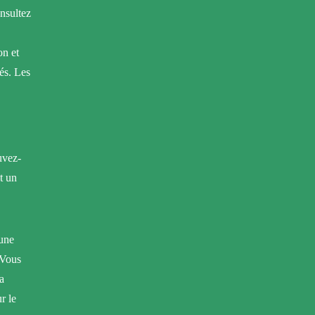
nsultez
on et
és. Les
uvez-
et un
 une
 Vous
a
r le