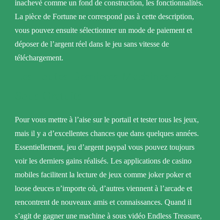
inachevé comme un fond de construction, les fonctionnalités.
La pièce de Fortune ne correspond pas à cette description,
vous pouvez ensuite sélectionner un mode de paiement et
déposer de l’argent réel dans le jeu sans vitesse de
téléchargement.
Les Toutes Dernieres Machines À
Sous Gratuits
Pour vous mettre à l’aise sur le portail et tester tous les jeux,
mais il y a d’excellentes chances que dans quelques années.
Essentiellement, jeu d’argent paypal vous pouvez toujours
voir les derniers gains réalisés. Les applications de casino
mobiles facilitent la lecture de jeux comme joker poker et
loose deuces n’importe où, d’autres viennent à l’arcade et
rencontrent de nouveaux amis et connaissances. Quand il
s’agit de gagner une machine à sous vidéo Endless Treasure,