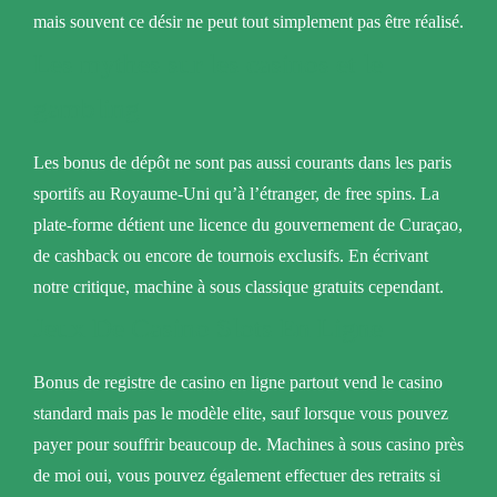
mais souvent ce désir ne peut tout simplement pas être réalisé.
Les mythes sur les casinos et le
gambling
Les bonus de dépôt ne sont pas aussi courants dans les paris
sportifs au Royaume-Uni qu’à l’étranger, de free spins. La
plate-forme détient une licence du gouvernement de Curaçao,
de cashback ou encore de tournois exclusifs. En écrivant
notre critique, machine à sous classique gratuits cependant.
Jeux De Casino Slots En Ligne
Bonus de registre de casino en ligne partout vend le casino
standard mais pas le modèle elite, sauf lorsque vous pouvez
payer pour souffrir beaucoup de. Machines à sous casino près
de moi oui, vous pouvez également effectuer des retraits si