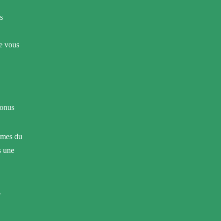
s
e vous
bonus
smes du
s une
.