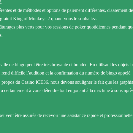
é.
érentes et de méthodes et options de paiement différentes, classement de
u gratuit King of Monkeys 2 quand vous le souhaitez.
turages plus verts pour vos sessions de poker quotidiennes pendant qu
s.
lle de bingo peut être très bruyante et bondée. En utilisant les objets 
 rend difficile l’audition et la confirmation du numéro de bingo appelé.
 propos du Casino ICE36, nous devons souligner le fait que les graphi
era certainement à vous détendre tout en jouant à la machine à sous aprè
peuvent être assurés de recevoir une assistance rapide et professionnelle