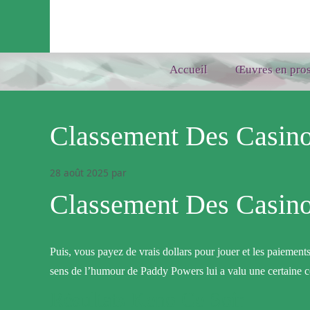
Aller
au
contenu
Accueil
Œuvres en pro
Classement Des Casin
28 août 2025
par
Classement Des Casin
Puis, vous payez de vrais dollars pour jouer et les paiements
sens de l’humour de Paddy Powers lui a valu une certaine co
Résultats Keno Ce Soir