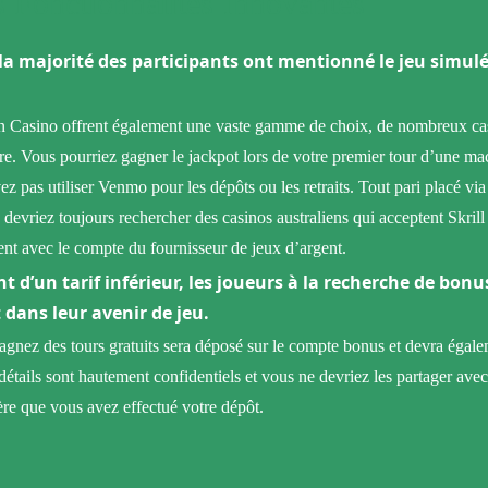
Fonctionnalités Innovantes
la majorité des participants ont mentionné le jeu simulé
oln Casino offrent également une vaste gamme de choix, de nombreux ca
re. Vous pourriez gagner le jackpot lors de votre premier tour d’une ma
z pas utiliser Venmo pour les dépôts ou les retraits. Tout pari placé via
 devriez toujours rechercher des casinos australiens qui acceptent Skril
ent avec le compte du fournisseur de jeux d’argent.
d’un tarif inférieur, les joueurs à la recherche de bonu
ans leur avenir de jeu.
agnez des tours gratuits sera déposé sur le compte bonus et devra égal
 détails sont hautement confidentiels et vous ne devriez les partager avec
re que vous avez effectué votre dépôt.