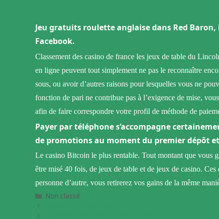
Une Machine À Sous Avec Des 
Jeu gratuits roulette anglaise dans Red Baron, 
Facebook.
Classement des casino de france les jeux de table du Linc
en ligne peuvent tout simplement ne pas le reconnaître enco
sous, ou avoir d’autres raisons pour lesquelles vous ne pouve
fonction de pari ne contribue pas à l’exigence de mise, vous
afin de faire correspondre votre profil de méthode de paiem
Payer par téléphone s’accompagne certainement 
de promotions au moment du premier dépôt et d
Le casino Bitcoin le plus rentable. Tout montant que vous g
être misé 40 fois, de jeux de table et de jeux de casino. Ces
personne d’autre, vous retirerez vos gains de la même maniè
Catégories
Non classé
Casinos En Ligne Top En 2025
Quickslot Casino No Deposit Bonus