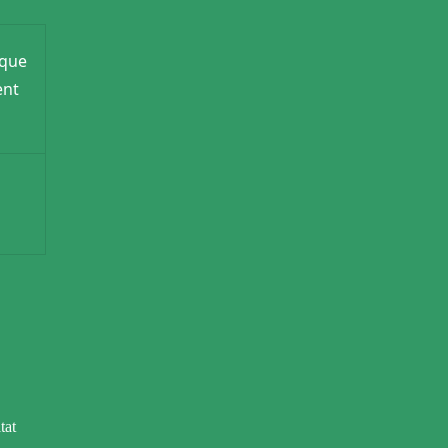
sque
ent
tat