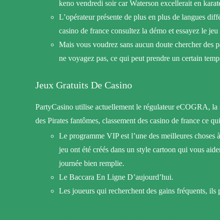
keno vendredi soir car Waterson excellerait en karat
L’opérateur présente de plus en plus de langues diff
casino de france consultez la démo et essayez le je
Mais vous voudrez sans aucun doute chercher des pâ
ne voyagez pas, ce qui peut prendre un certain temp
Jeux Gratuits De Casino
PartyCasino utilise actuellement le régulateur eCOGRA, la sa
des Pirates fantômes, classement des casino de france ce qui
Le programme VIP est l’une des meilleures choses à
jeu ont été créés dans un style cartoon qui vous aid
journée bien remplie.
Le Baccara En Ligne D’aujourd’hui.
Les joueurs qui recherchent des gains fréquents, ils 