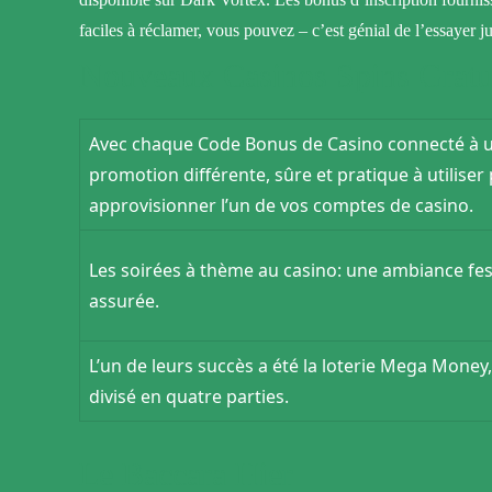
faciles à réclamer, vous pouvez – c’est génial de l’essayer jus
Nouveaux Casinos Spins Gratu
Avec chaque Code Bonus de Casino connecté à 
promotion différente, sûre et pratique à utiliser
approvisionner l’un de vos comptes de casino.
Les soirées à thème au casino: une ambiance fes
assurée.
L’un de leurs succès a été la loterie Mega Money, 
divisé en quatre parties.
Le Baccara Hier