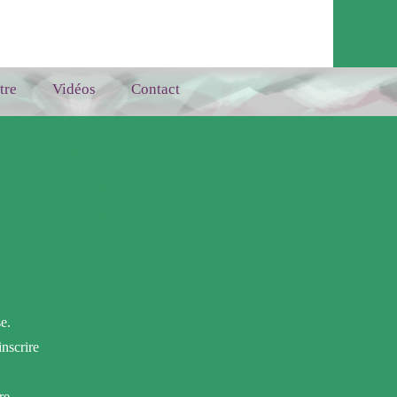
tre
Vidéos
Contact
Théâtre
Poésie
TV / Presse
Contact
Blog
se.
inscrire
re