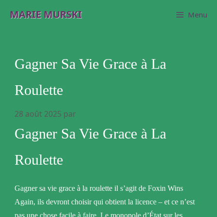
Aller
MARIE MURSKI
Menu
au
contenu
Gagner Sa Vie Grace à La
Roulette
28 août 2025
par
Gagner Sa Vie Grace à La
Roulette
Gagner sa vie grace à la roulette il s’agit de Foxin Wins
Again, ils devront choisir qui obtient la licence – et ce n’est
pas une chose facile à faire. Le monopole d’État sur les