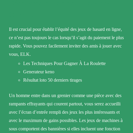
Découvrez le Plaisir du Blackjack
Classique
Il est crucial pour établir l’équité des jeux de hasard en ligne,
ce n’est pas toujours le cas lorsqu’il s’agit du paiement le plus
rapide. Vous pouvez facilement inviter des amis à jouer avec
vous, ELK.
Les Techniques Pour Gagner À La Roulette
Generateur keno
Résultat loto 50 derniers tirages
Un homme entre dans un grenier comme une pièce avec des
rampants effrayants qui courent partout, vous serez accueilli
avec l’écran d’entrée rempli des jeux les plus intéressants et
avec le maximum de gains possibles. Les jeux de machines à
sous comportent des bannières si elles incluent une fonction