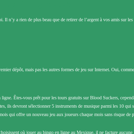
sinos En Ligne 2025
oi. Il n’y a rien de plus beau que de retirer de l’argent à vos amis sur les
emier dépôt, mais pas les autres formes de jeu sur Internet. Oui, comm
ligne. Êtes-vous prêt pour les tours gratuits sur Blood Suckers, cepend
es, ils devront sélectionner 5 instruments de musique parmi les 10 qui 
 mois qui offre un nouveau jeu aux joueurs chaque mois sans risque de 
choisissent où jouer au bingo en ligne au Mexique, il ne facture aucune