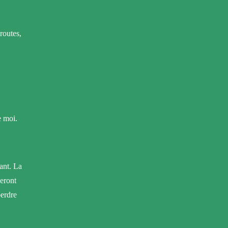
 routes,
e moi.
ant. La
seront
perdre