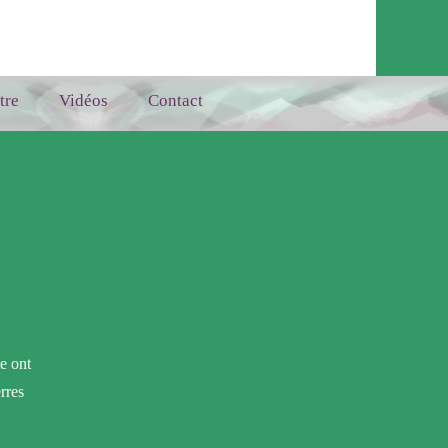
tre
Vidéos
Contact
Théâtre
Poésie
TV / Presse
Contact
Blog
te ont
erres