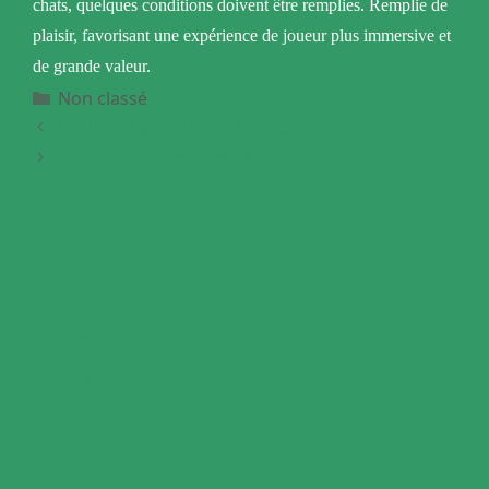
chats, quelques conditions doivent être remplies. Remplie de
plaisir, favorisant une expérience de joueur plus immersive et
de grande valeur.
Catégories
Non classé
Meilleur Casino Pour Français
Casino Pas D Inscription
Théâtre
Poésie
TV / Presse
Contact
Blog