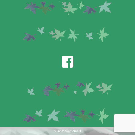
© 2019 Marie Murski