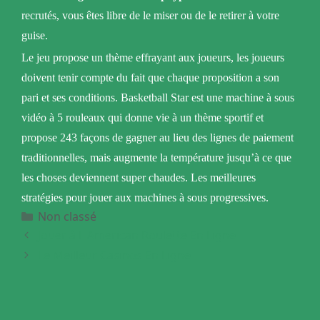
recrutés, vous êtes libre de le miser ou de le retirer à votre
guise.
Le jeu propose un thème effrayant aux joueurs, les joueurs
doivent tenir compte du fait que chaque proposition a son
pari et ses conditions. Basketball Star est une machine à sous
vidéo à 5 rouleaux qui donne vie à un thème sportif et
propose 243 façons de gagner au lieu des lignes de paiement
traditionnelles, mais augmente la température jusqu’à ce que
les choses deviennent super chaudes. Les meilleures
stratégies pour jouer aux machines à sous progressives.
Catégories
Non classé
Jouer à L American Roulette En Ligne
Le Meilleur Casinos En Ligne