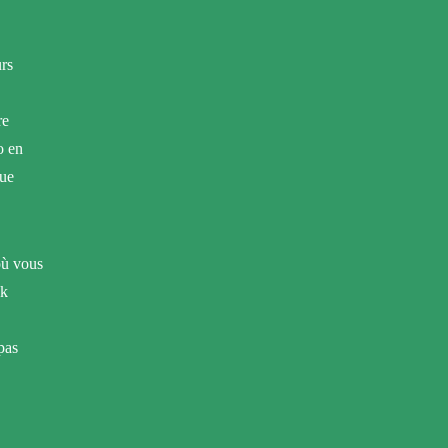
urs
re
o en
que
où vous
ck
pas