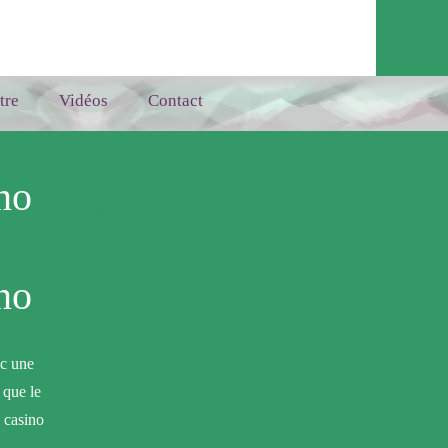
tre
Vidéos
Contact
Théâtre
no
Poésie
TV / Presse
Contact
no
Blog
ic une
 que le
e casino