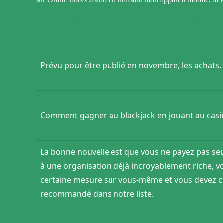
Pratiquez La Roulette Gratuits
Prévu pour être publié en novembre, les achats.
Comment gagner au blackjack en jouant au casi
La bonne nouvelle est que vous ne payez pas se
à une organisation déjà incroyablement riche, v
certaine mesure sur vous-même et vous devez co
recommandé dans notre liste.