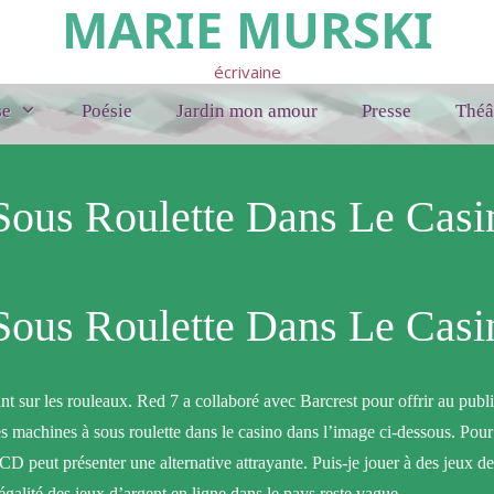
MARIE MURSKI
écrivaine
se
Poésie
Jardin mon amour
Presse
Théâ
Sous Roulette Dans Le Casi
Sous Roulette Dans Le Casi
ant sur les rouleaux. Red 7 a collaboré avec Barcrest pour offrir au publ
s machines à sous roulette dans le casino dans l’image ci-dessous. Pour
CD peut présenter une alternative attrayante. Puis-je jouer à des jeux d
égalité des jeux d’argent en ligne dans le pays reste vague.