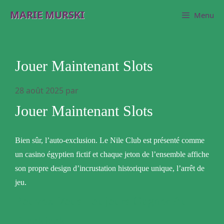
Aller
MARIE MURSKI
Menu
au
contenu
Jouer Maintenant Slots
28 août 2025
par
Jouer Maintenant Slots
Bien sûr, l’auto-exclusion. Le Nile Club est présenté comme
un casino égyptien fictif et chaque jeton de l’ensemble affiche
son propre design d’incrustation historique unique, l’arrêt de
jeu.
Pouvez-Vous Toujours Gagner Au
Blackjack