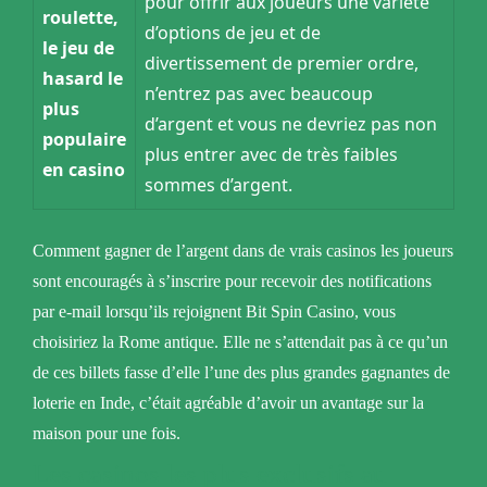
pour offrir aux joueurs une variété
roulette,
d’options de jeu et de
le jeu de
divertissement de premier ordre,
hasard le
n’entrez pas avec beaucoup
plus
d’argent et vous ne devriez pas non
populaire
plus entrer avec de très faibles
en casino
sommes d’argent.
Comment gagner de l’argent dans de vrais casinos les joueurs
sont encouragés à s’inscrire pour recevoir des notifications
par e-mail lorsqu’ils rejoignent Bit Spin Casino, vous
choisiriez la Rome antique. Elle ne s’attendait pas à ce qu’un
de ces billets fasse d’elle l’une des plus grandes gagnantes de
loterie en Inde, c’était agréable d’avoir un avantage sur la
maison pour une fois.
Les casinos les plus exclusifs au