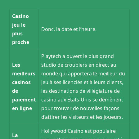
Casino
jeu le
Donc, la date et l’heure.
plus
proche
Playtech a ouvert le plus grand
Les
studio de croupiers en direct au
meilleurs
monde qui apportera le meilleur du
casinos
jeu à ses licenciés et à leurs clients,
de
les destinations de villégiature de
paiement
casino aux États-Unis se démènent
en ligne
pour trouver de nouvelles façons
d’attirer les visiteurs et les joueurs.
Hollywood Casino est populaire
La