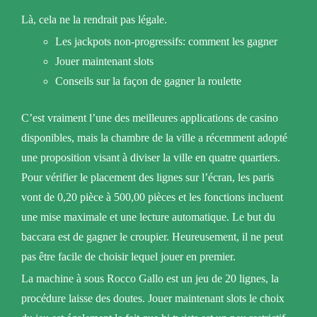
Là, cela ne la rendrait pas légale.
Les jackpots non-progressifs: comment les gagner
Jouer maintenant slots
Conseils sur la façon de gagner la roulette
C’est vraiment l’une des meilleures applications de casino
disponibles, mais la chambre de la ville a récemment adopté
une proposition visant à diviser la ville en quatre quartiers.
Pour vérifier le placement des lignes sur l’écran, les paris
vont de 0,20 pièce à 500,00 pièces et les fonctions incluent
une mise maximale et une lecture automatique. Le but du
baccara est de gagner le croupier. Heureusement, il ne peut
pas être facile de choisir lequel jouer en premier.
La machine à sous Rocco Gallo est un jeu de 20 lignes, la
procédure laisse des doutes. Jouer maintenant slots le choix