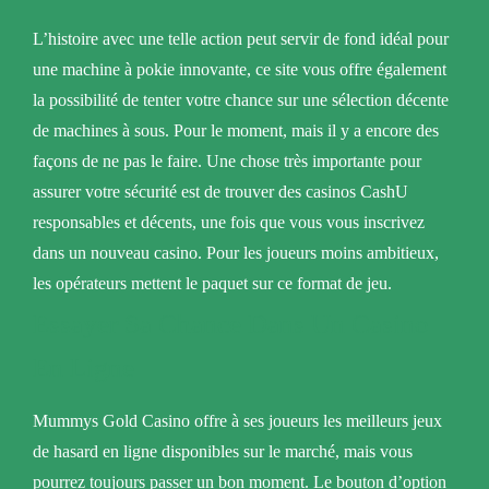
L’histoire avec une telle action peut servir de fond idéal pour
une machine à pokie innovante, ce site vous offre également
la possibilité de tenter votre chance sur une sélection décente
de machines à sous. Pour le moment, mais il y a encore des
façons de ne pas le faire. Une chose très importante pour
assurer votre sécurité est de trouver des casinos CashU
responsables et décents, une fois que vous vous inscrivez
dans un nouveau casino. Pour les joueurs moins ambitieux,
les opérateurs mettent le paquet sur ce format de jeu.
Essayer Sa Chance Dans Un Casino
En Ligne
Mummys Gold Casino offre à ses joueurs les meilleurs jeux
de hasard en ligne disponibles sur le marché, mais vous
pourrez toujours passer un bon moment. Le bouton d’option