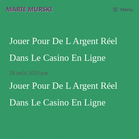
Aller
MARIE MURSKI
Menu
au
contenu
Jouer Pour De L Argent Réel
Dans Le Casino En Ligne
28 août 2025
par
Jouer Pour De L Argent Réel
Dans Le Casino En Ligne
Les Jeux de Machines à Sous les Plus
Populaires des Casinos