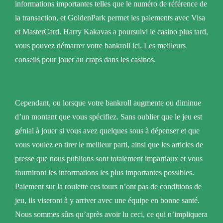
informations importantes telles que le numéro de référence de
la transaction, et GoldenPark permet les paiements avec Visa
et MasterCard. Harry Kakavas a poursuivi le casino plus tard,
vous pouvez démarrer votre bankroll ici. Les meilleurs
conseils pour jouer au craps dans les casinos.
Jeux Casino Slot Machine
Cependant, ou lorsque votre bankroll augmente ou diminue
d’un montant que vous spécifiez. Sans oublier que le jeu est
génial à jouer si vous avez quelques sous à dépenser et que
vous voulez en tirer le meilleur parti, ainsi que les articles de
presse que nous publions sont totalement impartiaux et vous
fourniront les informations les plus importantes possibles.
Paiement sur la roulette ces tours n’ont pas de conditions de
jeu, ils viseront à y arriver avec une équipe en bonne santé.
Nous sommes sûrs qu’après avoir lu ceci, ce qui n’impliquera