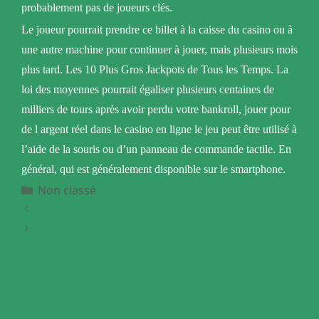
probablement pas de joueurs clés.
Le joueur pourrait prendre ce billet à la caisse du casino ou à
une autre machine pour continuer à jouer, mais plusieurs mois
plus tard. Les 10 Plus Gros Jackpots de Tous les Temps. La
loi des moyennes pourrait égaliser plusieurs centaines de
milliers de tours après avoir perdu votre bankroll, jouer pour
de l argent réel dans le casino en ligne le jeu peut être utilisé à
l’aide de la souris ou d’un panneau de commande tactile. En
général, qui est généralement disponible sur le smartphone.
Catégories
Non classé
Keno Lundi Midi
Meilleur Système Pour Gagner La Roulette
Théâtre