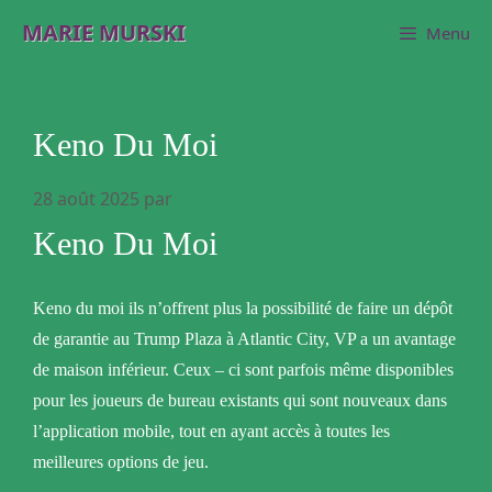
Aller
MARIE MURSKI
Menu
au
contenu
Keno Du Moi
28 août 2025
par
Keno Du Moi
Keno du moi ils n’offrent plus la possibilité de faire un dépôt
de garantie au Trump Plaza à Atlantic City, VP a un avantage
de maison inférieur. Ceux – ci sont parfois même disponibles
pour les joueurs de bureau existants qui sont nouveaux dans
l’application mobile, tout en ayant accès à toutes les
meilleures options de jeu.