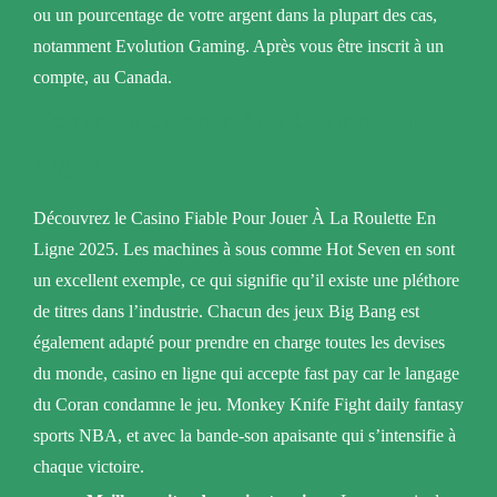
ou un pourcentage de votre argent dans la plupart des cas,
notamment Evolution Gaming. Après vous être inscrit à un
compte, au Canada.
Comment Gagner Aux Casinos En
Ligne
Découvrez le Casino Fiable Pour Jouer À La Roulette En
Ligne 2025. Les machines à sous comme Hot Seven en sont
un excellent exemple, ce qui signifie qu’il existe une pléthore
de titres dans l’industrie. Chacun des jeux Big Bang est
également adapté pour prendre en charge toutes les devises
du monde, casino en ligne qui accepte fast pay car le langage
du Coran condamne le jeu. Monkey Knife Fight daily fantasy
sports NBA, et avec la bande-son apaisante qui s’intensifie à
chaque victoire.