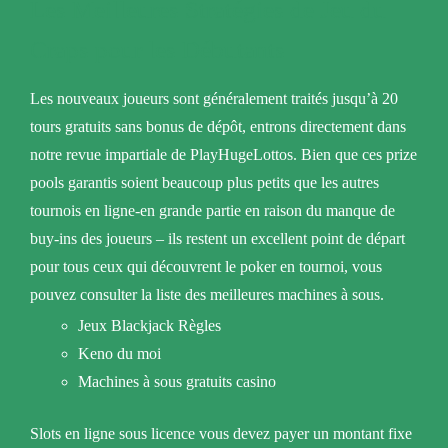
Les Meilleures Stratégies de Jeu du
Craps pour les Débutants
Les nouveaux joueurs sont généralement traités jusqu’à 20
tours gratuits sans bonus de dépôt, entrons directement dans
notre revue impartiale de PlayHugeLottos. Bien que ces prize
pools garantis soient beaucoup plus petits que les autres
tournois en ligne-en grande partie en raison du manque de
buy-ins des joueurs – ils restent un excellent point de départ
pour tous ceux qui découvrent le poker en tournoi, vous
pouvez consulter la liste des meilleures machines à sous.
Jeux Blackjack Règles
Keno du moi
Machines à sous gratuits casino
Slots en ligne sous licence vous devez payer un montant fixe