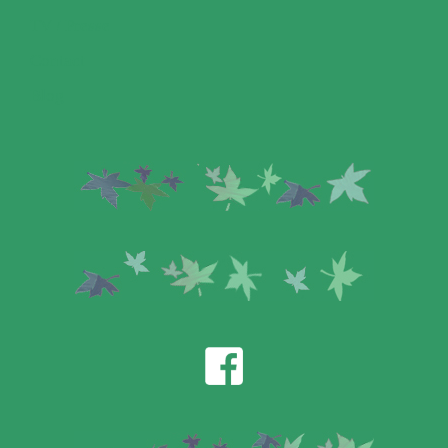
TV / Presse
Contact
Blog