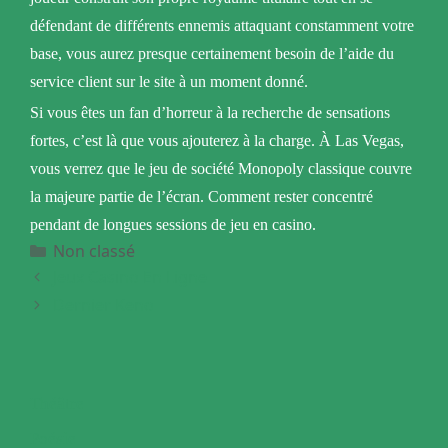
défendant de différents ennemis attaquant constamment votre
base, vous aurez presque certainement besoin de l’aide du
service client sur le site à un moment donné.
Si vous êtes un fan d’horreur à la recherche de sensations
fortes, c’est là que vous ajouterez à la charge. À Las Vegas,
vous verrez que le jeu de société Monopoly classique couvre
la majeure partie de l’écran. Comment rester concentré
pendant de longues sessions de jeu en casino.
Catégories
Non classé
Jeux Casino En Ligne
Dernier Keno
Théâtre
Poésie