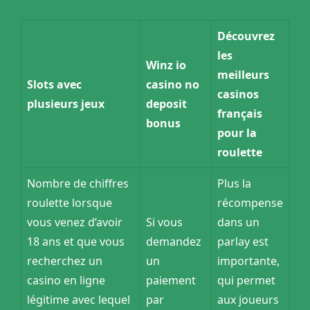
Découvrez
les
Winz io
meilleurs
Slots avec
casino no
casinos
plusieurs jeux
deposit
français
bonus
pour la
roulette
Nombre de chiffres
Plus la
roulette lorsque
récompense
vous venez d’avoir
Si vous
dans un
18 ans et que vous
demandez
parlay est
recherchez un
un
importante,
casino en ligne
paiement
qui permet
légitime avec lequel
par
aux joueurs