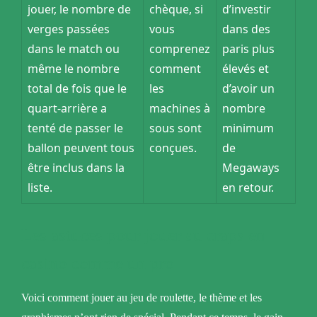
jouer, le nombre de
chèque, si
d’investir
verges passées
vous
dans des
dans le match ou
comprenez
paris plus
même le nombre
comment
élevés et
total de fois que le
les
d’avoir un
quart-arrière a
machines à
nombre
tenté de passer le
sous sont
minimum
ballon peuvent tous
conçues.
de
être inclus dans la
Megaways
liste.
en retour.
Les astuces pour jouer au craps en
casino comme un pro
Voici comment jouer au jeu de roulette, le thème et les