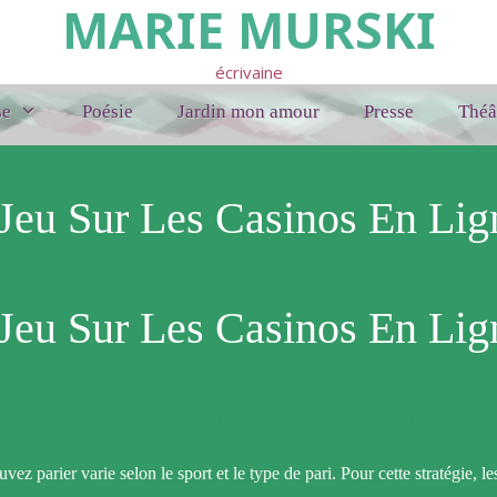
MARIE MURSKI
écrivaine
se
Poésie
Jardin mon amour
Presse
Théâ
 Jeu Sur Les Casinos En Lig
 Jeu Sur Les Casinos En Lig
 de dépôts Bitcoin pour les casinos?
arier varie selon le sport et le type de pari. Pour cette stratégie, le