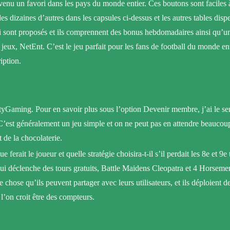
devenu un favori dans les pays du monde entier. Ces boutons sont faciles 
es dizaines d’autres dans les capsules ci-dessus et les autres tables disp
qui sont proposés et ils comprennent des bonus hebdomadaires ainsi qu’u
eux, NetEnt. C’est le jeu parfait pour les fans de football du monde enti
iption.
 En Ligne Au France
yGaming. Pour en savoir plus sous l’option Devenir membre, j’ai le se
C’est généralement un jeu simple et on ne peut pas en attendre beaucou
de la chocolaterie.
rait le joueur et quelle stratégie choisira-t-il s’il perdait les 8e et 9e 
i déclenche des tours gratuits, Battle Maidens Cleopatra et 4 Horseme
chose qu’ils peuvent partager avec leurs utilisateurs, et ils déploient d
 l’on croit être des compteurs.
enue