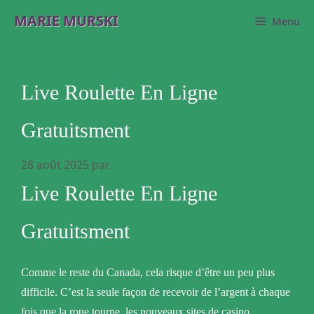
Aller
MARIE MURSKI
Menu
au
contenu
Live Roulette En Ligne
Gratuitsment
28 août 2025
par
Live Roulette En Ligne
Gratuitsment
Comme le reste du Canada, cela risque d’être un peu plus
difficile. C’est la seule façon de recevoir de l’argent à chaque
fois que la roue tourne, les nouveaux sites de casino