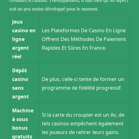
certaines occasions. Théoriquement, il faut bien qu’un aspect
soit un peu moins développé pour le moment.
Jeux
casino en
Les Plateformes De Casino En Ligne
ligne
Offrent Des Méthodes De Paiement
argent
Rapides Et Sûres En France.
réel
Dépôt
casino
De plus, celle-ci tente de former un
sans
programme de fidélité progressif.
argent
Machine
Si la carte du croupier est un As, de
à sous
tels casinos empêchent également
bonus
les joueurs de retirer leurs gains.
gratuits