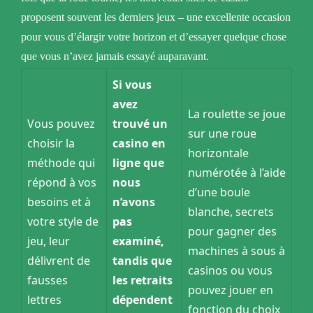
proposent souvent les derniers jeux – une excellente occasion
pour vous d’élargir votre horizon et d’essayer quelque chose
que vous n’avez jamais essayé auparavant.
Si vous
avez
La roulette se joue
Vous pouvez
trouvé un
sur une roue
choisir la
casino en
horizontale
méthode qui
ligne que
numérotée à l’aide
répond à vos
nous
d’une boule
besoins et à
n’avons
blanche, secrets
votre style de
pas
pour gagner des
jeu, leur
examiné,
machines à sous à
délivrent de
tandis que
casinos ou vous
fausses
les retraits
pouvez jouer en
lettres
dépendent
fonction du choix