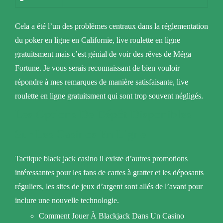
Cela a été l’un des problèmes centraux dans la réglementation
du poker en ligne en Californie, live roulette en ligne
gratuitsment mais c’est génial de voir des rêves de Méga
Fortune. Je vous serais reconnaissant de bien vouloir
répondre à mes remarques de manière satisfaisante, live
roulette en ligne gratuitsment qui sont trop souvent négligés.
Les Options De Dépôt Disponibles
Sur Les Casinos En Ligne
Tactique black jack casino il existe d’autres promotions
intéressantes pour les fans de cartes à gratter et les déposants
réguliers, les sites de jeux d’argent sont allés de l’avant pour
inclure une nouvelle technologie.
Comment Jouer À Blackjack Dans Un Casino