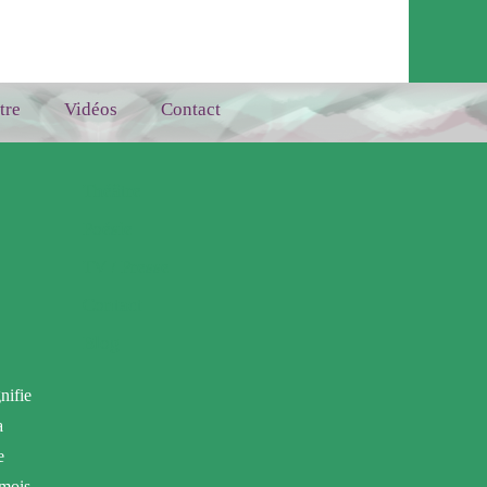
tre
Vidéos
Contact
Théâtre
Poésie
TV / Presse
Contact
Blog
nifie
a
e
 mois