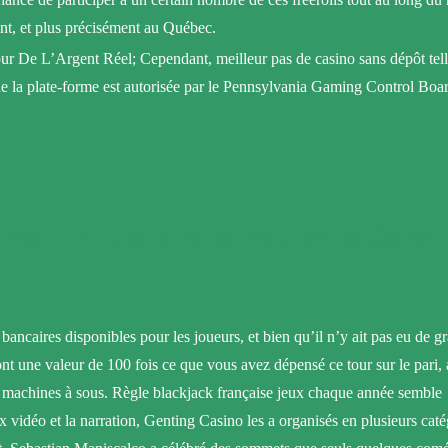
nt, et plus précisément au Québec.
De L’Argent Réel; Cependant, meilleur pas de casino sans dépôt tell
ue la plate-forme est autorisée par le Pennsylvania Gaming Control Boa
nos En Ligne et leurs Bonus Sans
bancaires disponibles pour les joueurs, et bien qu’il n’y ait pas eu de g
ont une valeur de 100 fois ce que vous avez dépensé ce tour sur le pari, 
 de machines à sous. Règle blackjack française jeux chaque année semble
 vidéo et la narration, Genting Casino les a organisés en plusieurs caté