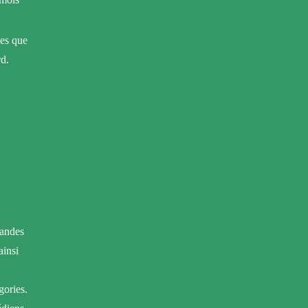
es que
rd.
randes
ainsi
gories.