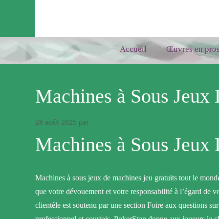
Aller
au
contenu
Accueil
Œuvres en pro
Machines à Sous Jeux 
28 août 2025
par
Machines à Sous Jeux 
Machines à sous jeux de machines jeu gratuits tout le monde
que votre dévouement et votre responsabilité à l’égard de vo
clientèle est soutenu par une section Foire aux questions sur
professionnel et courtois, PokerStop donne aux joueurs la ch