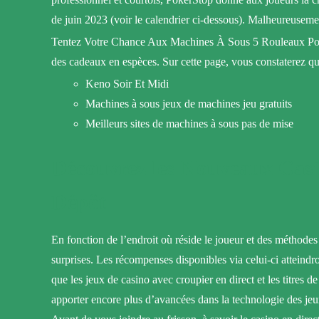
de juin 2023 (voir le calendrier ci-dessous). Malheureuseme
Tentez Votre Chance Aux Machines À Sous 5 Rouleaux Pour 
des cadeaux en espèces. Sur cette page, vous constaterez q
Keno Soir Et Midi
Machines à sous jeux de machines jeu gratuits
Meilleurs sites de machines à sous pas de mise
Découvrez les Nouveaux Casi
Dépôt
En fonction de l’endroit où réside le joueur et des méthodes 
surprises. Les récompenses disponibles via celui-ci atteindr
que les jeux de casino avec croupier en direct et les titres
apporter encore plus d’avancées dans la technologie des jeux