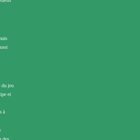
édiens
mais
ussi
s du jeu
ipe et
s à
e
n des