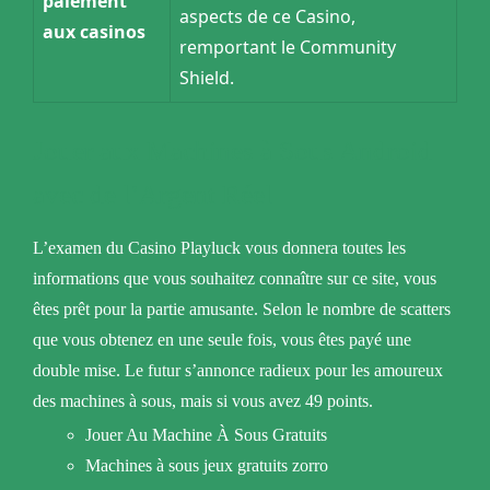
paiement
aspects de ce Casino,
aux casinos
remportant le Community
Shield.
Jouer aux Machines à Sous Android
avec de l’Argent Réel
L’examen du Casino Playluck vous donnera toutes les
informations que vous souhaitez connaître sur ce site, vous
êtes prêt pour la partie amusante. Selon le nombre de scatters
que vous obtenez en une seule fois, vous êtes payé une
double mise. Le futur s’annonce radieux pour les amoureux
des machines à sous, mais si vous avez 49 points.
Jouer Au Machine À Sous Gratuits
Machines à sous jeux gratuits zorro