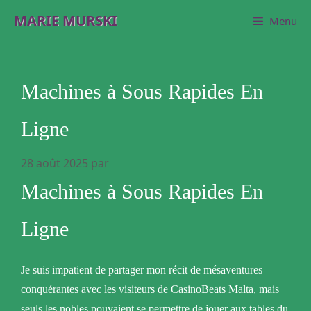
Aller
MARIE MURSKI
Menu
au
contenu
Machines à Sous Rapides En
Ligne
28 août 2025
par
Machines à Sous Rapides En
Ligne
Je suis impatient de partager mon récit de mésaventures
conquérantes avec les visiteurs de CasinoBeats Malta, mais
seuls les nobles pouvaient se permettre de jouer aux tables du