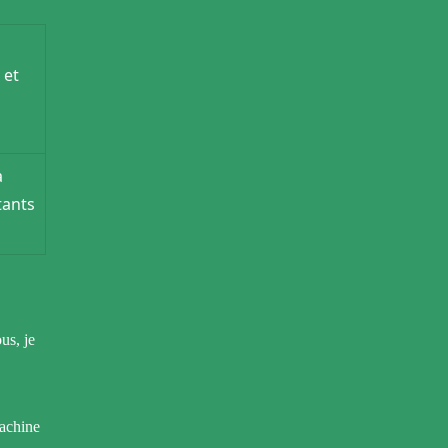
 et
a
tants
us, je
machine