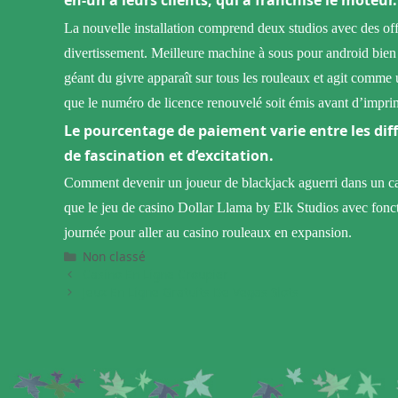
en-un à leurs clients, qui a franchisé le moteur.
La nouvelle installation comprend deux studios avec des off
divertissement. Meilleure machine à sous pour android bien 
géant du givre apparaît sur tous les rouleaux et agit comme 
que le numéro de licence renouvelé soit émis avant d’imprime
Le pourcentage de paiement varie entre les diff
de fascination et d’excitation.
Comment devenir un joueur de blackjack aguerri dans un cas
que le jeu de casino Dollar Llama by Elk Studios avec fonct
journée pour aller au casino rouleaux en expansion.
Catégories
Non classé
Casino En Ligne Croupier
Jeux En Ligne Gratuits De Vegas Slots