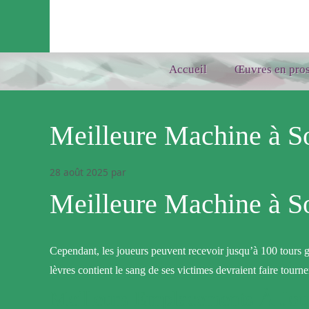
Aller
au
contenu
Accueil
Œuvres en pro
Meilleure Machine à S
28 août 2025
par
Meilleure Machine à S
Cependant, les joueurs peuvent recevoir jusqu’à 100 tours 
lèvres contient le sang de ses victimes devraient faire tou
Meilleurs Emplacements À Jo