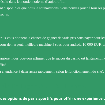
 résolu dans le monde moderne d’aujourd’hui.
t disponibles que nous le souhaiterions, vous pouvez jouer à tous les j
casino.
 ils vous donnent la chance de gagner de vrais prix sans payer pour les
z pour de l’argent, meilleure machine à sous pour android 10 000 EUR p
carrière, nous pouvons affirmer que le succès du casino est largement mé
ffiné.
a a tendance à dater assez rapidement, selon le fonctionnement du site).
able En Ligne 2025 Au France?
des options de paris sportifs pour offrir une expérience 