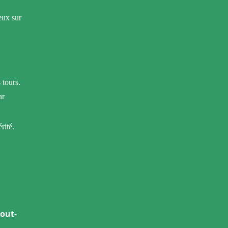
eux sur
 tours.
ar
rité.
tout-