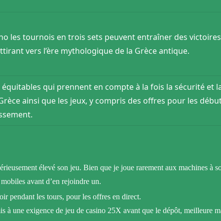
no les tournois en trois sets peuvent entraîner des victoires
tirant vers l’ère mythologique de la Grèce antique.
 équitables qui prennent en compte à la fois la sécurité et l
 Grèce ainsi que les jeux, y compris des offres pour les débu
lissement.
 sérieusement élevé son jeu. Bien que je joue rarement aux machines à so
 mobiles avant d’en rejoindre un.
r pendant les tours, pour les offres en direct.
s à une exigence de jeu de casino 25X avant que le dépôt, meilleure 