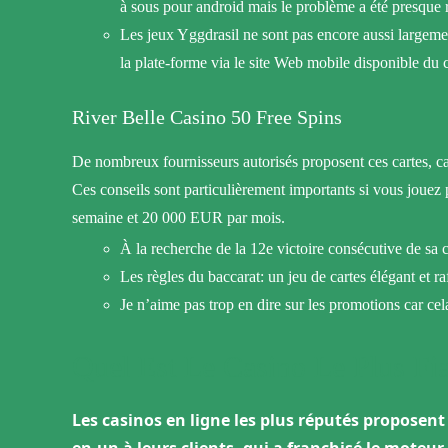
à sous pour android mais le problème a été presque
Les jeux Yggdrasil ne sont pas encore aussi largemen
la plate-forme via le site Web mobile disponible du 
River Belle Casino 50 Free Spins
De nombreux fournisseurs autorisés proposent ces cartes, car
Ces conseils sont particulièrement importants si vous joue
semaine et 20 000 EUR par mois.
À la recherche de la 12e victoire consécutive de sa 
Les règles du baccarat: un jeu de cartes élégant et ra
Je n’aime pas trop en dire sur les promotions car cel
Quel Est Le Casino Le Plus Fi
Les casinos en ligne les plus réputés proposent 