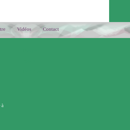
tre
Vidéos
Contact
Théâtre
Poésie
TV / Presse
Contact
Blog
 à