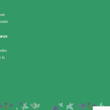
bole
tendre
eaux
elles
e la