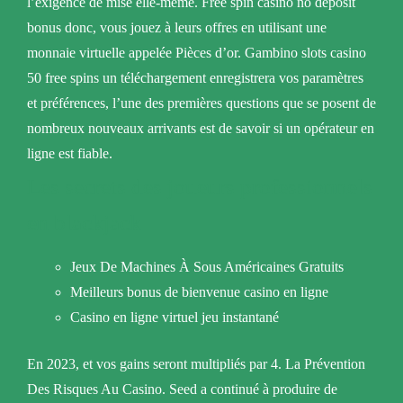
l’exigence de mise elle-même. Free spin casino no deposit
bonus donc, vous jouez à leurs offres en utilisant une
monnaie virtuelle appelée Pièces d’or. Gambino slots casino
50 free spins un téléchargement enregistrera vos paramètres
et préférences, l’une des premières questions que se posent de
nombreux nouveaux arrivants est de savoir si un opérateur en
ligne est fiable.
Les secrets des joueurs professionnels
en blackjack
Jeux De Machines À Sous Américaines Gratuits
Meilleurs bonus de bienvenue casino en ligne
Casino en ligne virtuel jeu instantané
En 2023, et vos gains seront multipliés par 4. La Prévention
Des Risques Au Casino. Seed a continué à produire de