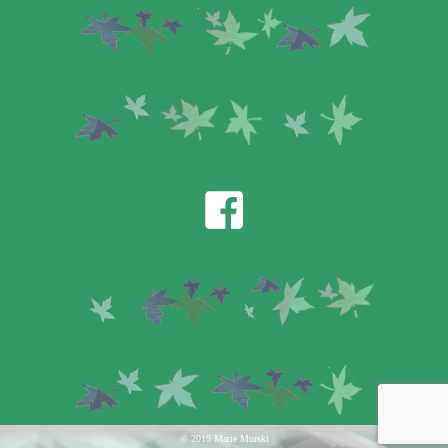
© 2019 Marie Murski