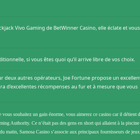
ackjack Vivo Gaming de BetWinner Casino, elle éclate et vous
ionnelle, si vous êtes quoi qu’il arrive libre de vos choix.
ur deux autres opérateurs, Joe Fortune propose un excellen
ra d’excellentes récompenses au fur et à mesure que vous
e vous souhaitez un gain énorme, vous aimerez ce casino car il détient 
 Authority. Ce n’était pas des gens en short qui allaient à la piscine 
 du matin, Samosa Casino s’associe aux principaux fournisseurs de jeux