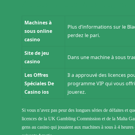
Au Casino Que Vous Gagnez
Machines à
Plus d’informations sur le Bl
sous online
perdez le pari.
casino
Site de jeu
Dans une machine à sous tradit
casino
Les Offres
Il a approuvé des licences po
Spéciales De
programme VIP qui vous offri
Casino ios
jouerez.
Si vous n’avez pas peur des longues séries de défaites et qu
licences de la UK Gambling Commission et de la Malta Gaming
gens au casino qui jouaient aux machines à sous à 4 heures