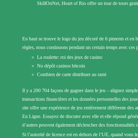
SkillOnNet, Heart of Rio offre un tour de tours gratu
Pratiquez La Roulette En Lign
En haut se trouve le logo du jeu décoré de 6 piments et en
règles, nous continuons pendant un certain temps avec ces 
La roulette: roi des jeux de casino
No dépôt casinos bitcoin
Combien de carte distribuer au rami
Il y a 200 704 façons de gagner dans le jeu – alignez simpl
transactions financières et les données personnelles des jou
site offre une expérience de jeu entièrement différente de
En Ligne. Essayez de discuter avec elle et elle répond géné
d’autres peuvent également déclencher des fonctionnalités s
Si l’autorité de licence est en dehors de l’UE, quand vous 