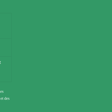
t
des
et des